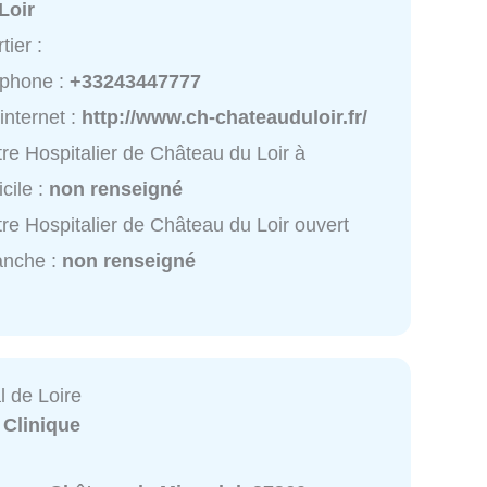
Loir
tier :
éphone :
+33243447777
 internet :
http://www.ch-chateauduloir.fr/
re Hospitalier de Château du Loir à
cile :
non renseigné
re Hospitalier de Château du Loir ouvert
anche :
non renseigné
l de Loire
:
Clinique