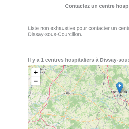
Contactez un centre hospi
Liste non exhaustive pour contacter un centre
Dissay-sous-Courcillon.
Il y a 1 centres hospitaliers à Dissay-sou
+
−