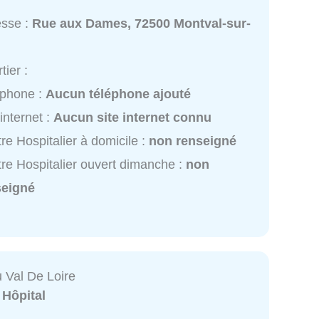
esse :
Rue aux Dames, 72500 Montval-sur-
tier :
éphone :
Aucun téléphone ajouté
 internet :
Aucun site internet connu
re Hospitalier à domicile :
non renseigné
re Hospitalier ouvert dimanche :
non
seigné
u Val De Loire
:
Hôpital