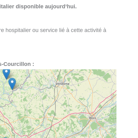
talier disponible aujourd’hui.
 hospitalier ou service lié à cette activité à
s-Courcillon :