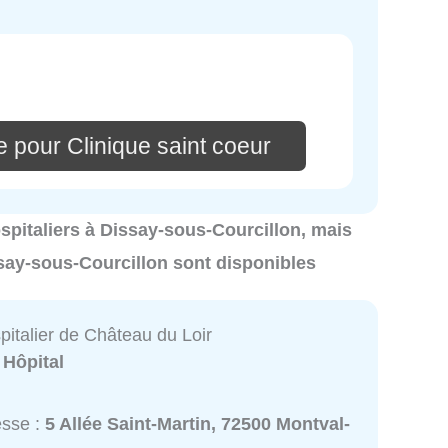
 pour Clinique saint coeur
hospitaliers à Dissay-sous-Courcillon, mais
ssay-sous-Courcillon sont disponibles
pitalier de Château du Loir
:
Hôpital
esse :
5 Allée Saint-Martin, 72500 Montval-