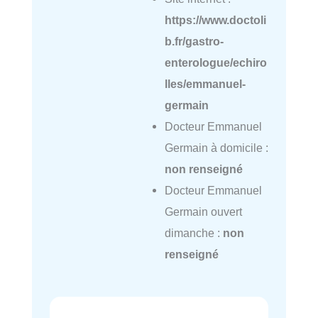
https://www.doctoli
b.fr/gastro-
enterologue/echiro
lles/emmanuel-
germain
Docteur Emmanuel
Germain à domicile :
non renseigné
Docteur Emmanuel
Germain ouvert
dimanche :
non
renseigné