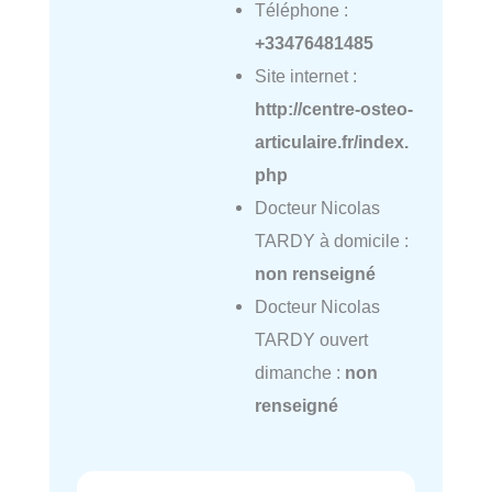
Téléphone :
+33476481485
Site internet :
http://centre-osteo-
articulaire.fr/index.
php
Docteur Nicolas
TARDY à domicile :
non renseigné
Docteur Nicolas
TARDY ouvert
dimanche :
non
renseigné