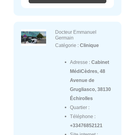
Docteur Emmanuel
Germain
Catégorie :
Clinique
Adresse :
Cabinet
MédiCèdres, 48
Avenue de
Grugliasco, 38130
Échirolles
Quartier :
Téléphone :
+33476852121
Site internet :