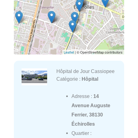
Leaflet
| © OpenStreetMap contributors
Hôpital de Jour Cassiopee
Catégorie :
Hôpital
Adresse :
14
Avenue Auguste
Ferrier, 38130
Échirolles
Quartier :