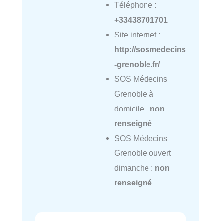
Téléphone :
+33438701701
Site internet :
http://sosmedecins
-grenoble.fr/
SOS Médecins
Grenoble à
domicile :
non
renseigné
SOS Médecins
Grenoble ouvert
dimanche :
non
renseigné