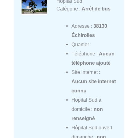
Hôpital Sud
Catégorie :
Arrêt de bus
Adresse :
38130
Échirolles
Quartier :
Téléphone :
Aucun
téléphone ajouté
Site internet :
Aucun site internet
connu
Hôpital Sud à
domicile :
non
renseigné
Hôpital Sud ouvert
dimanche :
non