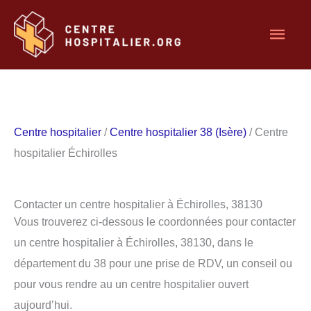
Aller
Men
au
contenu
princ
Centre hospitalier
/
Centre hospitalier 38 (Isère)
/ Centre
hospitalier Échirolles
Contacter un centre hospitalier à Échirolles, 38130
Vous trouverez ci-dessous le coordonnées pour contacter
un centre hospitalier à Échirolles, 38130, dans le
département du 38 pour une prise de RDV, un conseil ou
pour vous rendre au un centre hospitalier ouvert
aujourd’hui.