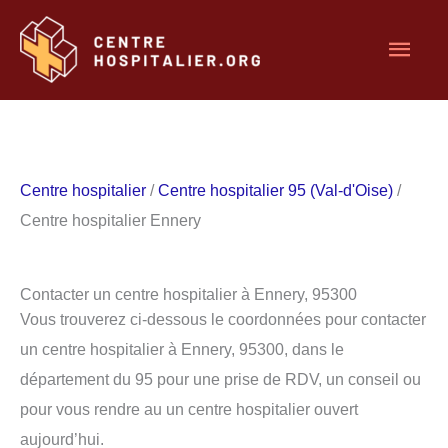
Aller
Men
au
contenu
princ
Centre hospitalier
/
Centre hospitalier 95 (Val-d'Oise)
/
Centre hospitalier Ennery
Contacter un centre hospitalier à Ennery, 95300
Vous trouverez ci-dessous le coordonnées pour contacter
un centre hospitalier à Ennery, 95300, dans le
département du 95 pour une prise de RDV, un conseil ou
pour vous rendre au un centre hospitalier ouvert
aujourd’hui.