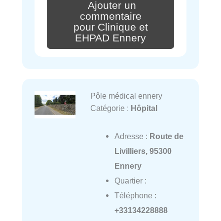
Ajouter un
commentaire
pour Clinique et
EHPAD Ennery
Pôle médical ennery
Catégorie :
Hôpital
Adresse :
Route de
Livilliers, 95300
Ennery
Quartier :
Téléphone :
+33134228888