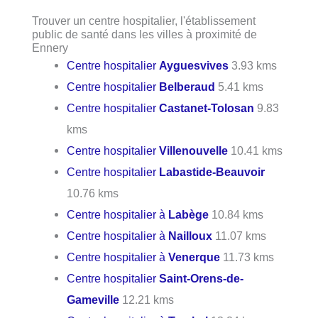
Trouver un centre hospitalier, l'établissement
public de santé dans les villes à proximité de
Ennery
Centre hospitalier
Ayguesvives
3.93 kms
Centre hospitalier
Belberaud
5.41 kms
Centre hospitalier
Castanet-Tolosan
9.83
kms
Centre hospitalier
Villenouvelle
10.41 kms
Centre hospitalier
Labastide-Beauvoir
10.76 kms
Centre hospitalier à
Labège
10.84 kms
Centre hospitalier à
Nailloux
11.07 kms
Centre hospitalier à
Venerque
11.73 kms
Centre hospitalier
Saint-Orens-de-
Gameville
12.21 kms