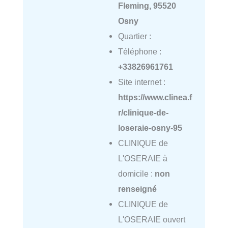
Fleming, 95520
Osny
Quartier :
Téléphone :
+33826961761
Site internet :
https://www.clinea.f
r/clinique-de-
loseraie-osny-95
CLINIQUE de
L'OSERAIE à
domicile :
non
renseigné
CLINIQUE de
L'OSERAIE ouvert