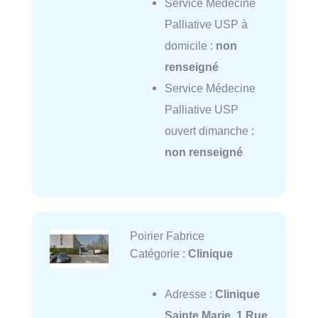
Service Médecine
Palliative USP à
domicile :
non
renseigné
Service Médecine
Palliative USP
ouvert dimanche :
non renseigné
Poirier Fabrice
Catégorie :
Clinique
Adresse :
Clinique
Sainte Marie, 1 Rue