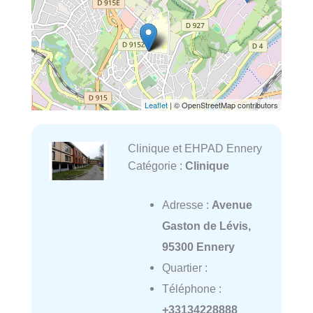
Leaflet
| © OpenStreetMap contributors
Clinique et EHPAD Ennery
Catégorie :
Clinique
Adresse :
Avenue
Gaston de Lévis,
95300 Ennery
Quartier :
Téléphone :
+33134228888