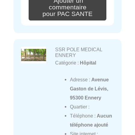
Ajouter un
commentaire
pour PAC SANTE
SSR POLE MEDICAL
ENNERY
Catégorie :
Hôpital
Adresse :
Avenue
Gaston de Lévis,
95300 Ennery
Quartier :
Téléphone :
Aucun
téléphone ajouté
Site internet :