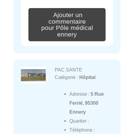
Ajouter un
commentaire
pour Pôle médical
ennery
PAC SANTE
Catégorie :
Hôpital
Adresse :
5 Rue
Ferrié, 95300
Ennery
Quartier :
Téléphone :