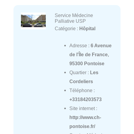
Service Médecine
Palliative USP
Catégorie :
Hôpital
Adresse :
6 Avenue
de l'Île de France,
95300 Pontoise
Quartier :
Les
Cordeliers
Téléphone :
+33184203573
Site internet :
http://www.ch-
pontoise.fr/