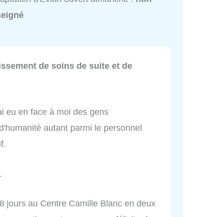
seigné
ssement de soins de suite et de
j'ai eu en face à moi des gens
'humanité autant parmi le personnel
f.
.
l 98 jours au Centre Camille Blanc en deux