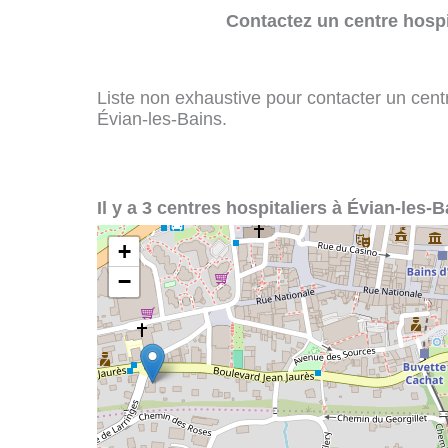
Contactez un centre hospi
Liste non exhaustive pour contacter un centre
Évian-les-Bains.
Il y a 3 centres hospitaliers à Évian-les-B
+
−