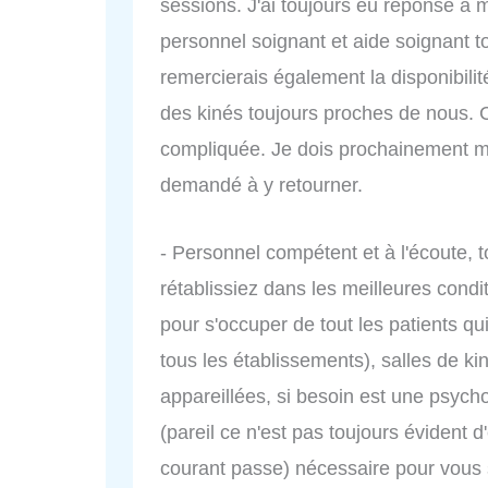
sessions. J'ai toujours eu réponse à m
personnel soignant et aide soignant t
remercierais également la disponibilit
des kinés toujours proches de nous. 
compliquée. Je dois prochainement me 
demandé à y retourner.
- Personnel compétent et à l'écoute,
rétablissiez dans les meilleures condi
pour s'occuper de tout les patients qu
tous les établissements), salles de kin
appareillées, si besoin est une psyc
(pareil ce n'est pas toujours évident d'
courant passe) nécessaire pour vous s