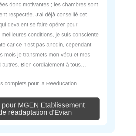
vées donc motivantes ; les chambres sont
ent respectée. J'ai déjà conseillé cet
ui devaient se faire opérer pour
 meilleures conditions, je suis consciente
nte car ce n'est pas anodin, cependant
ois mois je transmets mon vécu et mes
à d'autres. Bien cordialement à tous…
ts complets pour la Reeducation.
e pour MGEN Etablissement
 de réadaptation d'Evian