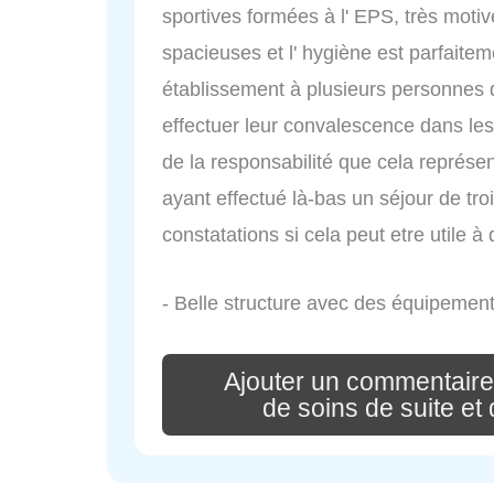
sportives formées à l' EPS, très moti
spacieuses et l' hygiène est parfaitem
établissement à plusieurs personnes q
effectuer leur convalescence dans les
de la responsabilité que cela représe
ayant effectué là-bas un séjour de tr
constatations si cela peut etre utile 
- Belle structure avec des équipemen
Ajouter un commentair
de soins de suite et