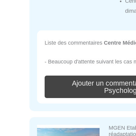
Cent
dim
Liste des commentaires
Centre Médi
- Beaucoup d'attente suivant les cas 
Ajouter un commenta
Psychologi
MGEN Etabl
réadaptatio