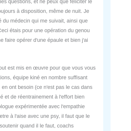
es questions, et ne peux que féliciter le
oujours à disposition, même de nuit. Je
é du médecin qui me suivait, ainsi que
Ceci étais pour une opération du genou
faire opérer d'une épaule et bien j'ai
 tout est mis en œuvre pour que vous vous
tions, équipe kiné en nombre suffisant
i en ont besoin (ce n'est pas le cas dans
é et de réentrainement à l'effort bien
hologue expérimentée avec l'empathie
etre à l'aise avec une psy, il faut que le
outenir quand il le faut, coachs