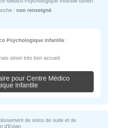
re Médico Psychologique Infantile ouvert
anche :
non renseigné
co Psychologique Infantile
:
mais sinon très bon accueil.
ire pour Centre Médico
que Infantile
issement de soins de suite et de
n d'Evian