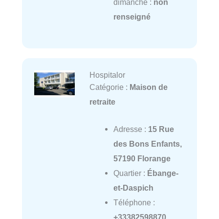
dimanche :
non
renseigné
Hospitalor
Catégorie :
Maison de
retraite
Adresse :
15 Rue
des Bons Enfants,
57190 Florange
Quartier :
Ébange-
et-Daspich
Téléphone :
+33382598870