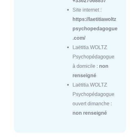
+33627068857
Site internet :
https://laetitiawoltz
psychopedagogue
.com/
Laëtitia WOLTZ
Psychopédagogue
à domicile :
non
renseigné
Laëtitia WOLTZ
Psychopédagogue
ouvert dimanche :
non renseigné