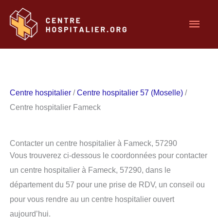
Aller
Men
au
contenu
princ
Centre hospitalier
/
Centre hospitalier 57 (Moselle)
/
Centre hospitalier Fameck
Contacter un centre hospitalier à Fameck, 57290
Vous trouverez ci-dessous le coordonnées pour contacter
un centre hospitalier à Fameck, 57290, dans le
département du 57 pour une prise de RDV, un conseil ou
pour vous rendre au un centre hospitalier ouvert
aujourd’hui.