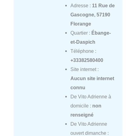
Adresse :
11 Rue de
Gascogne, 57190
Florange
Quartier :
Ébange-
et-Daspich
Téléphone :
+33382580400
Site internet :
Aucun site internet
connu
De Vito Adrienne à
domicile :
non
renseigné
De Vito Adrienne
ouvert dimanche :