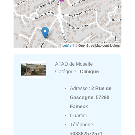
Leaflet
| © OpenStreetMap contributors
AFAD de Moselle
Catégorie :
Clinique
Adresse :
2 Rue de
Gascogne, 57290
Fameck
Quartier :
Téléphone :
+33382572571