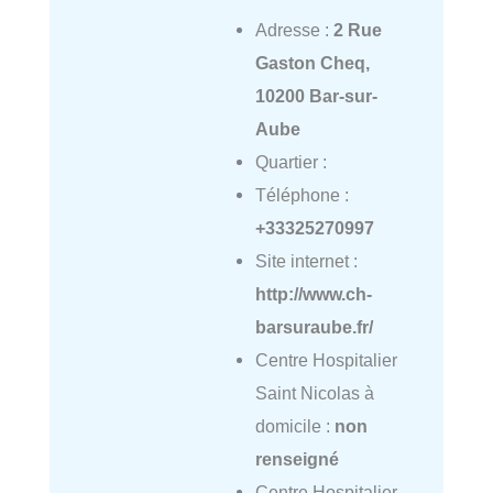
Adresse :
2 Rue
Gaston Cheq,
10200 Bar-sur-
Aube
Quartier :
Téléphone :
+33325270997
Site internet :
http://www.ch-
barsuraube.fr/
Centre Hospitalier
Saint Nicolas à
domicile :
non
renseigné
Centre Hospitalier