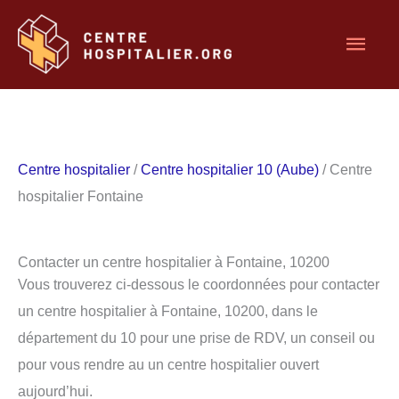
Aller
Men
au
contenu
princ
Centre hospitalier
/
Centre hospitalier 10 (Aube)
/ Centre
hospitalier Fontaine
Contacter un centre hospitalier à Fontaine, 10200
Vous trouverez ci-dessous le coordonnées pour contacter
un centre hospitalier à Fontaine, 10200, dans le
département du 10 pour une prise de RDV, un conseil ou
pour vous rendre au un centre hospitalier ouvert
aujourd’hui.