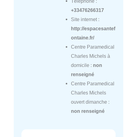
Téléphone :
+33476266317
Site internet :
http://espacesantef
ontaine.fr/
Centre Paramedical
Charles Michels à
domicile :
non
renseigné
Centre Paramedical
Charles Michels
ouvert dimanche :
non renseigné