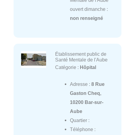
Mentale de l'Aube
ouvert dimanche :
non renseigné
Établissement public de
Santé Mentale de l'Aube
Catégorie :
Hôpital
Adresse :
8 Rue
Gaston Cheq,
10200 Bar-sur-
Aube
Quartier :
Téléphone :