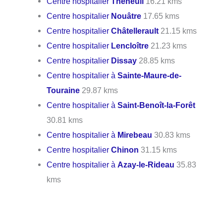
Centre hospitalier
Theneuil
16.21 kms
Centre hospitalier
Nouâtre
17.65 kms
Centre hospitalier
Châtellerault
21.15 kms
Centre hospitalier
Lencloître
21.23 kms
Centre hospitalier
Dissay
28.85 kms
Centre hospitalier à
Sainte-Maure-de-
Touraine
29.87 kms
Centre hospitalier à
Saint-Benoît-la-Forêt
30.81 kms
Centre hospitalier à
Mirebeau
30.83 kms
Centre hospitalier
Chinon
31.15 kms
Centre hospitalier à
Azay-le-Rideau
35.83
kms