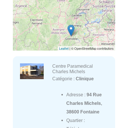
Leaflet
| © OpenStreetMap contributors
Centre Paramedical
Charles Michels
Catégorie :
Clinique
Adresse :
94 Rue
Charles Michels,
38600 Fontaine
Quartier :