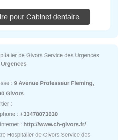
re pour Cabinet dentaire
pitalier de Givors Service des Urgences
:
Urgences
esse :
9 Avenue Professeur Fleming,
00 Givors
tier :
éphone :
+33478073030
 internet :
http://www.ch-givors.fr/
re Hospitalier de Givors Service des