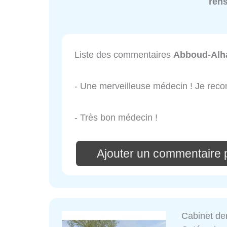
ren
Liste des commentaires
Abboud-Alh
- Une merveilleuse médecin ! Je re
- Très bon médecin !
Ajouter un commentaire
Cabinet de