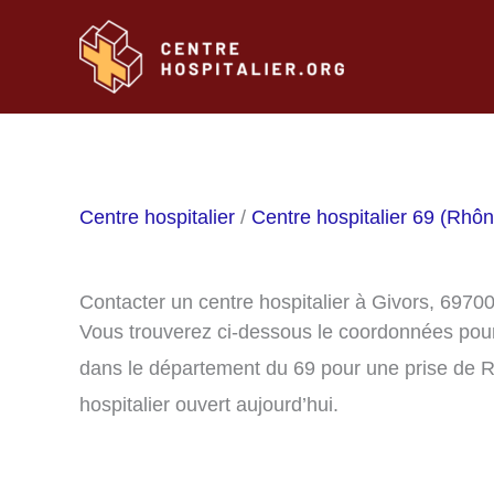
Aller
au
contenu
Centre hospitalier
/
Centre hospitalier 69 (Rhôn
Contacter un centre hospitalier à Givors, 6970
Vous trouverez ci-dessous le coordonnées pour 
dans le département du 69 pour une prise de R
hospitalier ouvert aujourd’hui.