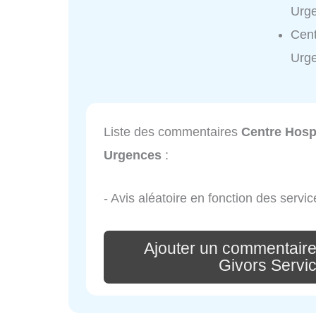
Urge
Cent
Urge
Liste des commentaires
Centre Hospi
Urgences
:
- Avis aléatoire en fonction des servic
Ajouter un commentaire
Givors Servi