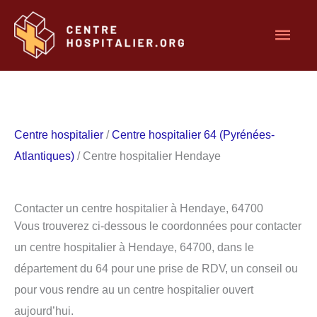
Aller
Men
au
contenu
princ
Centre hospitalier
/
Centre hospitalier 64 (Pyrénées-
Atlantiques)
/ Centre hospitalier Hendaye
Contacter un centre hospitalier à Hendaye, 64700
Vous trouverez ci-dessous le coordonnées pour contacter
un centre hospitalier à Hendaye, 64700, dans le
département du 64 pour une prise de RDV, un conseil ou
pour vous rendre au un centre hospitalier ouvert
aujourd’hui.