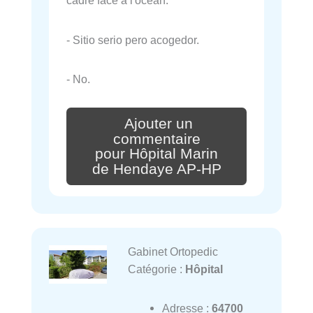
cadre face à l'océan.
- Sitio serio pero acogedor.
- No.
Ajouter un
commentaire
pour Hôpital Marin
de Hendaye AP-HP
Gabinet Ortopedic
Catégorie :
Hôpital
Adresse :
64700