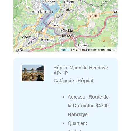
Leaflet
| © OpenStreetMap contributors
Hôpital Marin de Hendaye
AP-HP
Catégorie :
Hôpital
Adresse :
Route de
la Corniche, 64700
Hendaye
Quartier :