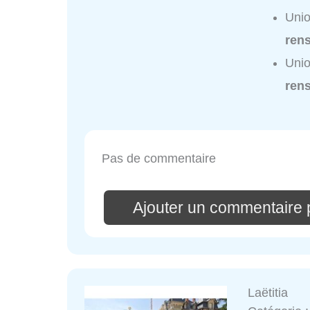
Unio
ren
Unio
ren
Pas de commentaire
Ajouter un commentaire 
Laëtitia