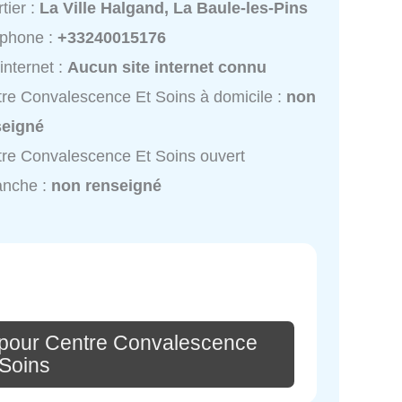
tier :
La Ville Halgand, La Baule-les-Pins
éphone :
+33240015176
 internet :
Aucun site internet connu
re Convalescence Et Soins à domicile :
non
seigné
re Convalescence Et Soins ouvert
anche :
non renseigné
 pour Centre Convalescence
 Soins