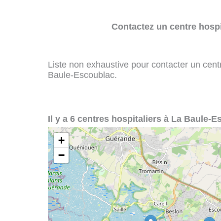
Contactez un centre hospi
Liste non exhaustive pour contacter un centre
Baule-Escoublac.
Il y a 6 centres hospitaliers à La Baule-E
+
−