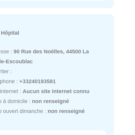
:
Hôpital
esse :
90 Rue des Noëlles, 44500 La
le-Escoublac
tier :
éphone :
+33240193581
 internet :
Aucun site internet connu
 à domicile :
non renseigné
 ouvert dimanche :
non renseigné