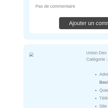
Pas de commentaire
Ajouter un com
Union Des 
Catégorie 
Adr
Bau
Quar
Tél
Site