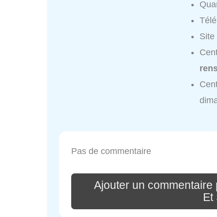
Quar
Tél
Site
Cent
ren
Cent
dim
Pas de commentaire
Ajouter un commentaire
Et