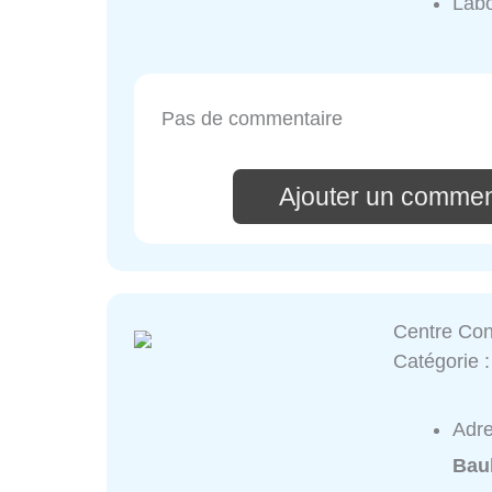
Labo
Pas de commentaire
Ajouter un commen
Centre Con
Catégorie 
Adr
Bau