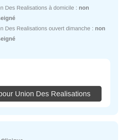
n Des Realisations à domicile :
non
seigné
n Des Realisations ouvert dimanche :
non
seigné
pour Union Des Realisations