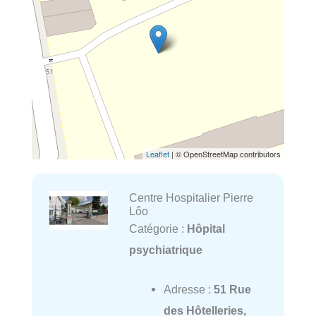
Leaflet
| © OpenStreetMap contributors
Centre Hospitalier Pierre
Lôo
Catégorie :
Hôpital
psychiatrique
Adresse :
51 Rue
des Hôtelleries,