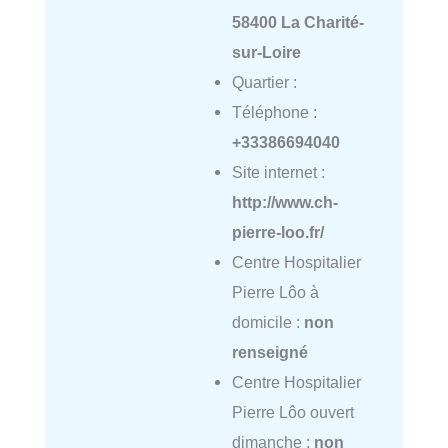
58400 La Charité-
sur-Loire
Quartier :
Téléphone :
+33386694040
Site internet :
http://www.ch-
pierre-loo.fr/
Centre Hospitalier
Pierre Lôo à
domicile :
non
renseigné
Centre Hospitalier
Pierre Lôo ouvert
dimanche :
non