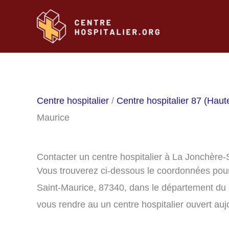
Aller
au
contenu
Centre hospitalier
/
Centre hospitalier 87 (Haut
Maurice
Contacter un centre hospitalier à La Jonchère
Vous trouverez ci-dessous le coordonnées pour 
Saint-Maurice, 87340, dans le département du 
vous rendre au un centre hospitalier ouvert auj