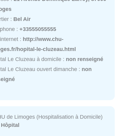
oges
tier :
Bel Air
éphone :
+33555055555
 internet :
http://www.chu-
ges.fr/hopital-le-cluzeau.html
tal Le Cluzeau à domicile :
non renseigné
tal Le Cluzeau ouvert dimanche :
non
seigné
 de Limoges (Hospitalisation à Domicile)
:
Hôpital