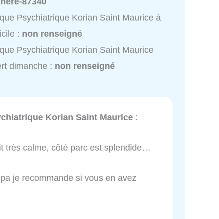
chere-87340
ique Psychiatrique Korian Saint Maurice à
cile :
non renseigné
ique Psychiatrique Korian Saint Maurice
rt dimanche :
non renseigné
chiatrique Korian Saint Maurice
:
it très calme, côté parc est splendide…
sympa je recommande si vous en avez