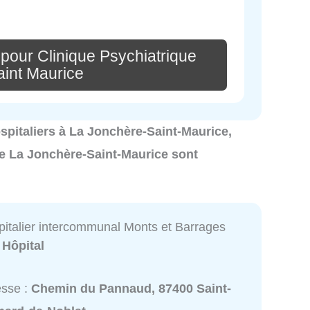
pour Clinique Psychiatrique
aint Maurice
hospitaliers à La Jonchère-Saint-Maurice,
de La Jonchère-Saint-Maurice sont
pitalier intercommunal Monts et Barrages
:
Hôpital
esse :
Chemin du Pannaud, 87400 Saint-