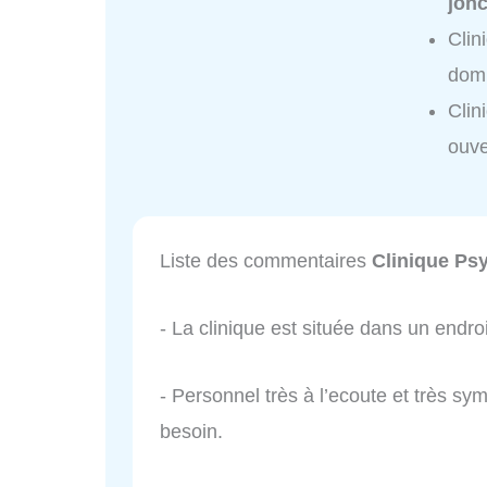
jon
Clin
domi
Clin
ouve
Liste des commentaires
Clinique Psy
- La clinique est située dans un endro
- Personnel très à l’ecoute et très 
besoin.