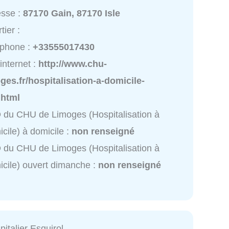
esse :
87170 Gain, 87170 Isle
tier :
éphone :
+33555017430
 internet :
http://www.chu-
ges.fr/hospitalisation-a-domicile-
.html
du CHU de Limoges (Hospitalisation à
cile) à domicile :
non renseigné
du CHU de Limoges (Hospitalisation à
cile) ouvert dimanche :
non renseigné
italier Esquirol