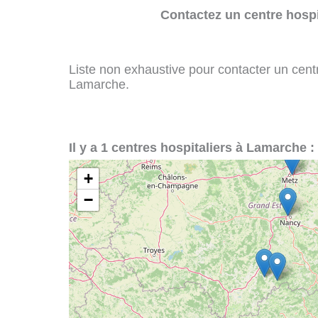
Contactez un centre hospi
Liste non exhaustive pour contacter un centre
Lamarche.
Il y a 1 centres hospitaliers à Lamarche :
+
−