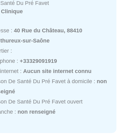
Santé Du Pré Favet
:
Clinique
esse :
40 Rue du Château, 88410
thureux-sur-Saône
tier :
éphone :
+33329091919
 internet :
Aucun site internet connu
on De Santé Du Pré Favet à domicile :
non
seigné
on De Santé Du Pré Favet ouvert
anche :
non renseigné