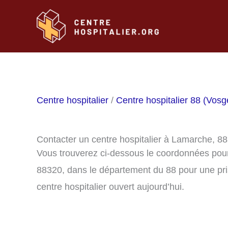
Aller
au
contenu
Centre hospitalier
/
Centre hospitalier 88 (Vosg
Contacter un centre hospitalier à Lamarche, 8
Vous trouverez ci-dessous le coordonnées pour
88320, dans le département du 88 pour une pri
centre hospitalier ouvert aujourd’hui.