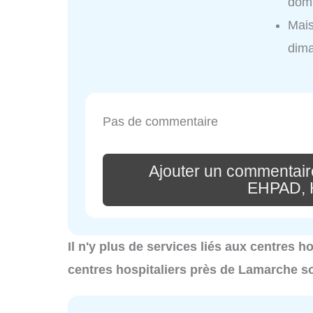
domi
Mais
dim
Pas de commentaire
Ajouter un commentaire
EHPAD, H
Il n'y plus de services liés aux centres 
centres hospitaliers près de Lamarche s