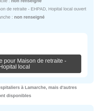
cile :
non renseigné
on de retraite - EHPAD, Hopital local ouvert
anche :
non renseigné
 pour Maison de retraite -
opital local
hospitaliers à Lamarche, mais d'autres
ont disponibles