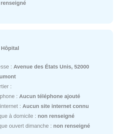
 renseigné
:
Hôpital
esse :
Avenue des États Unis, 52000
umont
tier :
éphone :
Aucun téléphone ajouté
 internet :
Aucun site internet connu
ique à domicile :
non renseigné
ique ouvert dimanche :
non renseigné