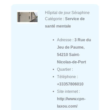
Hôpital de jour Séraphine
Catégorie :
Service de
santé mentale
Adresse :
3 Rue du
Jeu de Paume,
54210 Saint-
Nicolas-de-Port
Quartier :
Téléphone :
+33357806010
Site internet :
http://www.cpn-
laxou.com/