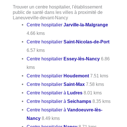
Trouver un centre hospitalier, l'établissement
public de santé dans les villes à proximité de
Laneuveville-devant-Nancy
Centre hospitalier
Jarville-la-Malgrange
4.66 kms
Centre hospitalier
Saint-Nicolas-de-Port
6.57 kms
Centre hospitalier
Essey-lès-Nancy
6.86
kms
Centre hospitalier
Houdemont
7.51 kms
Centre hospitalier
Saint-Max
7.58 kms
Centre hospitalier à
Ludres
8.01 kms
Centre hospitalier à
Seichamps
8.35 kms
Centre hospitalier à
Vandoeuvre-lès-
Nancy
8.49 kms
Centre hospitalier
Nancy
8.71 kms