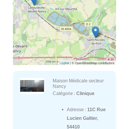
Leaflet
| © OpenStreetMap contributors
Maison Médicale secteur
Nancy
Catégorie :
Clinique
Adresse :
11C Rue
Lucien Galtier,
54410