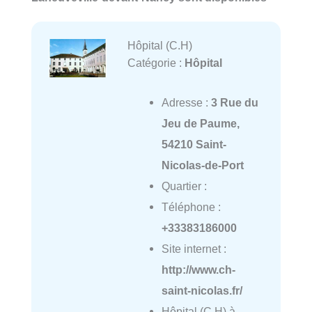
Hôpital (C.H)
Catégorie :
Hôpital
Adresse :
3 Rue du
Jeu de Paume,
54210 Saint-
Nicolas-de-Port
Quartier :
Téléphone :
+33383186000
Site internet :
http://www.ch-
saint-nicolas.fr/
Hôpital (C.H) à