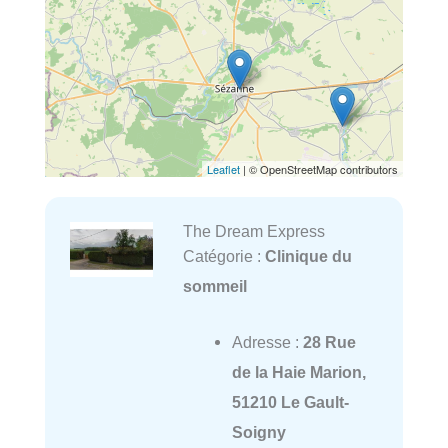
Leaflet
| © OpenStreetMap contributors
The Dream Express
Catégorie :
Clinique du
sommeil
Adresse :
28 Rue
de la Haie Marion,
51210 Le Gault-
Soigny