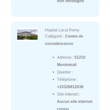
non renseigné
Hopital Local Remy
Catégorie :
Centre de
convalescence
Adresse :
51210
Montmirail
Quartier :
Téléphone :
+33326812036
Site internet :
Aucun site internet
connu