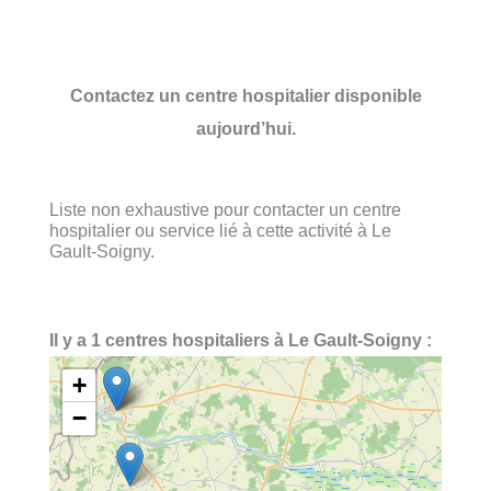
Contactez un centre hospitalier disponible
aujourd’hui.
Liste non exhaustive pour contacter un centre
hospitalier ou service lié à cette activité à Le
Gault-Soigny.
Il y a 1 centres hospitaliers à Le Gault-Soigny :
+
−