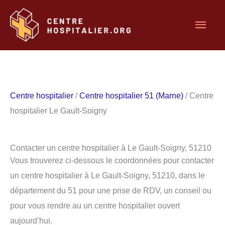
Aller
Men
au
contenu
princ
Centre hospitalier
/
Centre hospitalier 51 (Marne)
/ Centre
hospitalier Le Gault-Soigny
Contacter un centre hospitalier à Le Gault-Soigny, 51210
Vous trouverez ci-dessous le coordonnées pour contacter
un centre hospitalier à Le Gault-Soigny, 51210, dans le
département du 51 pour une prise de RDV, un conseil ou
pour vous rendre au un centre hospitalier ouvert
aujourd’hui.