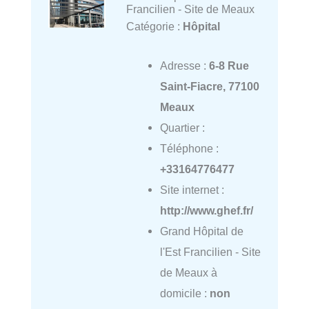
Francilien - Site de Meaux
Catégorie :
Hôpital
Adresse :
6-8 Rue
Saint-Fiacre, 77100
Meaux
Quartier :
Téléphone :
+33164776477
Site internet :
http://www.ghef.fr/
Grand Hôpital de
l'Est Francilien - Site
de Meaux à
domicile :
non