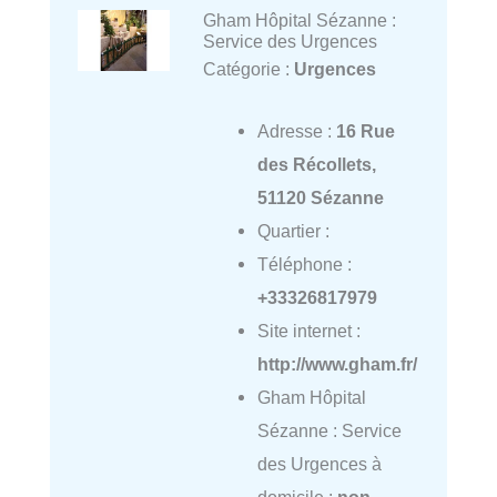
Gham Hôpital Sézanne :
Service des Urgences
Catégorie :
Urgences
Adresse :
16 Rue
des Récollets,
51120 Sézanne
Quartier :
Téléphone :
+33326817979
Site internet :
http://www.gham.fr/
Gham Hôpital
Sézanne : Service
des Urgences à
domicile :
non