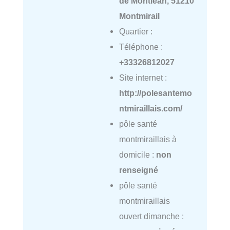
de Montlean, 51210
Montmirail
Quartier :
Téléphone :
+33326812027
Site internet :
http://polesantemo
ntmiraillais.com/
pôle santé
montmiraillais à
domicile :
non
renseigné
pôle santé
montmiraillais
ouvert dimanche :