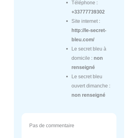
Téléphone :
+33777739302
Site internet :
http://le-secret-
bleu.com/
Le secret bleu à
domicile :
non
renseigné
Le secret bleu
ouvert dimanche :
non renseigné
Pas de commentaire