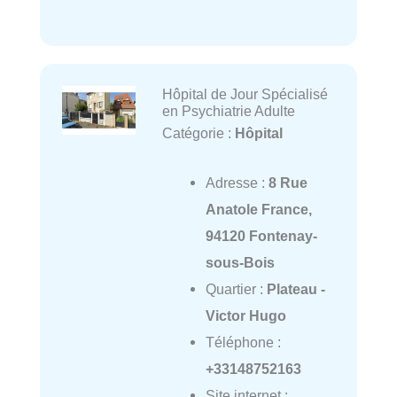
Hôpital de Jour Spécialisé
en Psychiatrie Adulte
Catégorie :
Hôpital
Adresse :
8 Rue
Anatole France,
94120 Fontenay-
sous-Bois
Quartier :
Plateau -
Victor Hugo
Téléphone :
+33148752163
Site internet :