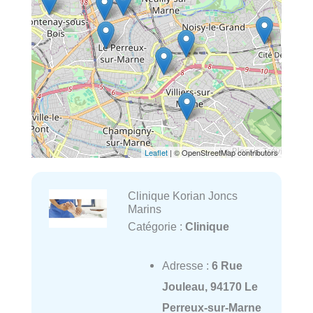
Leaflet
| © OpenStreetMap contributors
Clinique Korian Joncs
Marins
Catégorie :
Clinique
Adresse :
6 Rue
Jouleau, 94170 Le
Perreux-sur-Marne