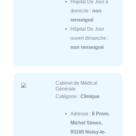
Hôpital De Jour à
domicile :
non
renseigné
Hôpital De Jour
ouvert dimanche :
non renseigné
Cabinet de Médical
Générale
Catégorie :
Clinique
Adresse :
6 Prom.
Michel Simon,
93160 Noisy-le-