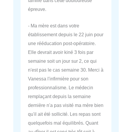
famille dans cette douloureuse
épreuve.
- Ma mère est dans votre
établissement depuis le 22 juin pour
une rééducation post-opératoire.
Elle devrait avoir kiné 3 fois par
semaine soit un jour sur 2, ce qui
n'est pas le cas semaine 30. Merci à
Vanessa l'infirmière pour son
professionnalisme. Le médecin
remplaçant depuis la semaine
dernière n'a pas visité ma mère bien
qu'il ait été sollicité. Les repas sont
quelquefois mal équilibrés. Quant
au dîner il est servi très tôt soit à