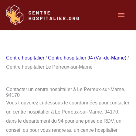
Aller
Men
au
contenu
princ
Centre hospitalier
/
Centre hospitalier 94 (Val-de-Marne)
/
Centre hospitalier Le Perreux-sur-Marne
Contacter un centre hospitalier à Le Perreux-sur-Marne,
94170
Vous trouverez ci-dessous le coordonnées pour contacter
un centre hospitalier à Le Perreux-sur-Marne, 94170,
dans le département du 94 pour une prise de RDV, un
conseil ou pour vous rendre au un centre hospitalier