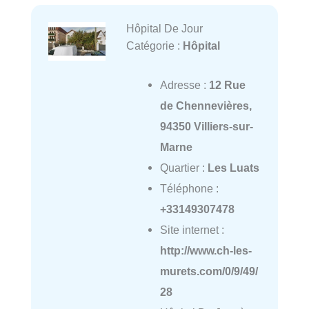
Hôpital De Jour
Catégorie :
Hôpital
Adresse :
12 Rue
de Chennevières,
94350 Villiers-sur-
Marne
Quartier :
Les Luats
Téléphone :
+33149307478
Site internet :
http://www.ch-les-
murets.com/0/9/49/
28