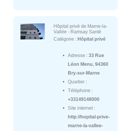
Hôpital privé de Marne-la-
Vallée - Ramsay Santé
Catégorie :
Hôpital privé
Adresse :
33 Rue
Léon Menu, 94360
Bry-sur-Marne
Quartier :
Téléphone :
+33149148000
Site internet :
http://hopital-prive-
marne-la-vallee-