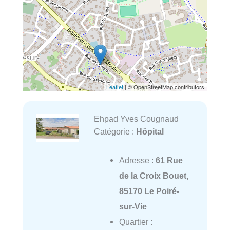
Leaflet
| © OpenStreetMap contributors
Ehpad Yves Cougnaud
Catégorie :
Hôpital
Adresse :
61 Rue
de la Croix Bouet,
85170 Le Poiré-
sur-Vie
Quartier :