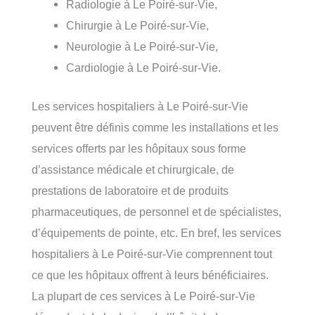
Radiologie à Le Poiré-sur-Vie,
Chirurgie à Le Poiré-sur-Vie,
Neurologie à Le Poiré-sur-Vie,
Cardiologie à Le Poiré-sur-Vie.
Les services hospitaliers à Le Poiré-sur-Vie
peuvent être définis comme les installations et les
services offerts par les hôpitaux sous forme
d’assistance médicale et chirurgicale, de
prestations de laboratoire et de produits
pharmaceutiques, de personnel et de spécialistes,
d’équipements de pointe, etc. En bref, les services
hospitaliers à Le Poiré-sur-Vie comprennent tout
ce que les hôpitaux offrent à leurs bénéficiaires.
La plupart de ces services à Le Poiré-sur-Vie