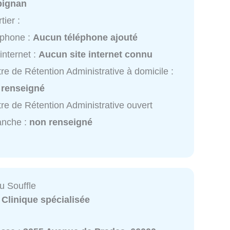
pignan
tier :
éphone :
Aucun téléphone ajouté
 internet :
Aucun site internet connu
re de Rétention Administrative à domicile :
 renseigné
re de Rétention Administrative ouvert
anche :
non renseigné
u Souffle
:
Clinique spécialisée