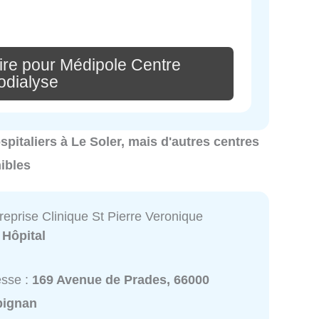
re pour Médipole Centre
odialyse
ospitaliers à Le Soler, mais d'autres centres
nibles
reprise Clinique St Pierre Veronique
:
Hôpital
esse :
169 Avenue de Prades, 66000
pignan