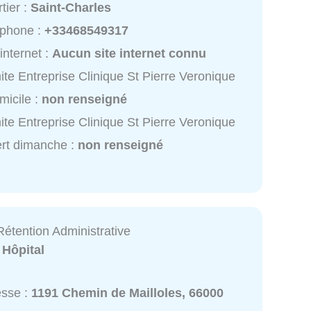
tier :
Saint-Charles
éphone :
+33468549317
 internet :
Aucun site internet connu
te Entreprise Clinique St Pierre Veronique
micile :
non renseigné
te Entreprise Clinique St Pierre Veronique
rt dimanche :
non renseigné
Rétention Administrative
:
Hôpital
esse :
1191 Chemin de Mailloles, 66000