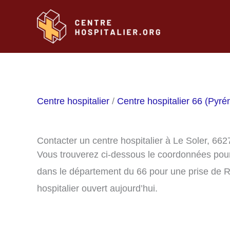
Aller
au
contenu
Centre hospitalier
/
Centre hospitalier 66 (Pyré
Contacter un centre hospitalier à Le Soler, 662
Vous trouverez ci-dessous le coordonnées pour 
dans le département du 66 pour une prise de R
hospitalier ouvert aujourd’hui.