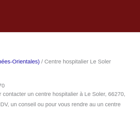
nées-Orientales)
/ Centre hospitalier Le Soler
70
contacter un centre hospitalier à Le Soler, 66270,
DV, un conseil ou pour vous rendre au un centre