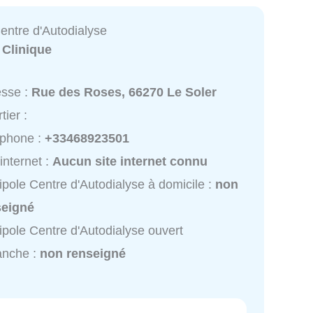
entre d'Autodialyse
:
Clinique
esse :
Rue des Roses, 66270 Le Soler
tier :
éphone :
+33468923501
 internet :
Aucun site internet connu
pole Centre d'Autodialyse à domicile :
non
seigné
pole Centre d'Autodialyse ouvert
anche :
non renseigné