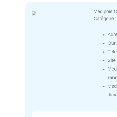
Médipole C
Catégorie 
Adr
Quar
Tél
Site
Médi
ren
Médi
dim