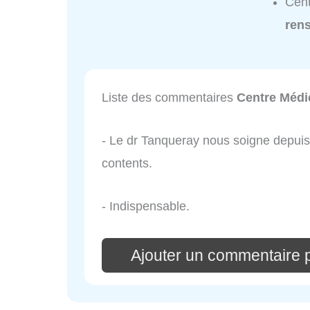
Cent
ren
Liste des commentaires
Centre Médi
- Le dr Tanqueray nous soigne depu
contents.
- Indispensable.
Ajouter un commentaire 