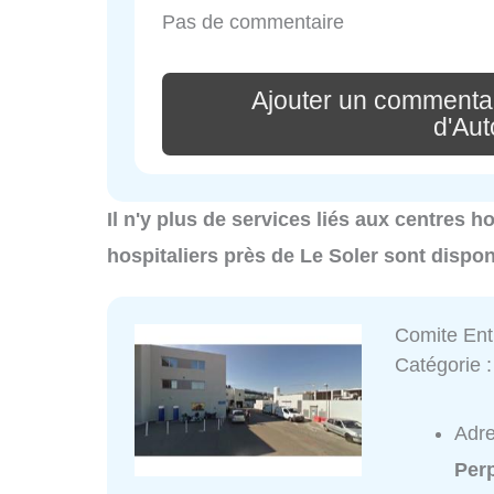
Pas de commentaire
Ajouter un commentai
d'Aut
Il n'y plus de services liés aux centres h
hospitaliers près de Le Soler sont dispo
Comite Ent
Catégorie 
Adr
Per