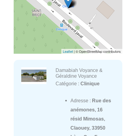
Leaflet
| © OpenStreetMap contributors
Damabiah Voyance &
Géraldine Voyance
Catégorie :
Clinique
Adresse :
Rue des
anémones, 16
résid Mimosas,
Claouey, 33950