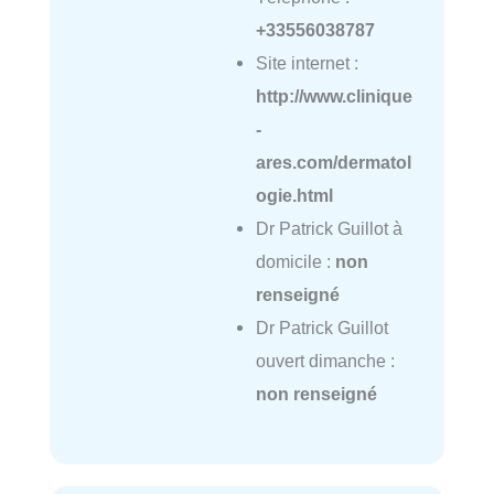
+33556038787
Site internet :
http://www.clinique
-
ares.com/dermatol
ogie.html
Dr Patrick Guillot à
domicile :
non
renseigné
Dr Patrick Guillot
ouvert dimanche :
non renseigné