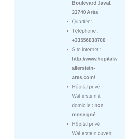
Boulevard Javal,
33740 Arès
Quartier :
Téléphone :
+33556038700
Site internet :
http://www.hopitalw
allerstein-
ares.com/
Hôpital privé
Wallerstein à
domicile :
non
renseigné
Hôpital privé
Wallerstein ouvert