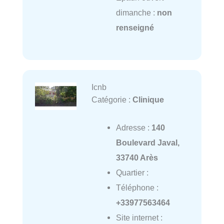
dimanche :
non
renseigné
Icnb
Catégorie :
Clinique
Adresse :
140
Boulevard Javal,
33740 Arès
Quartier :
Téléphone :
+33977563464
Site internet :