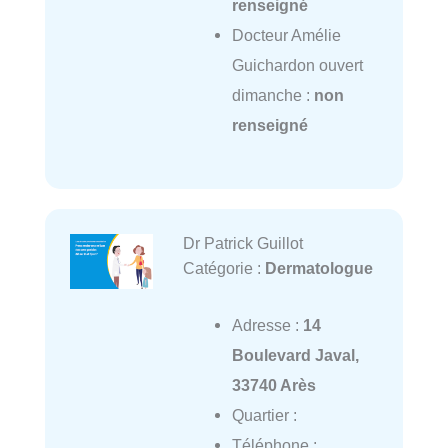
renseigné
Docteur Amélie
Guichardon ouvert
dimanche :
non
renseigné
Dr Patrick Guillot
Catégorie :
Dermatologue
Adresse :
14
Boulevard Javal,
33740 Arès
Quartier :
Téléphone :