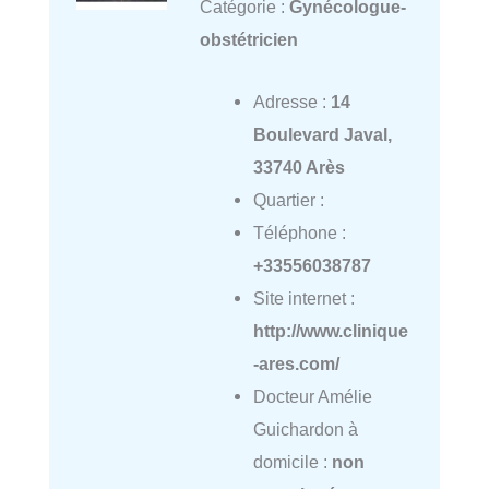
Catégorie :
Gynécologue-
obstétricien
Adresse :
14
Boulevard Javal,
33740 Arès
Quartier :
Téléphone :
+33556038787
Site internet :
http://www.clinique
-ares.com/
Docteur Amélie
Guichardon à
domicile :
non