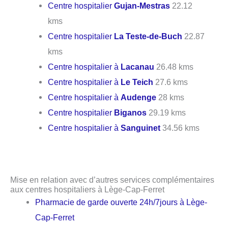
Centre hospitalier
Gujan-Mestras
22.12
kms
Centre hospitalier
La Teste-de-Buch
22.87
kms
Centre hospitalier à
Lacanau
26.48 kms
Centre hospitalier à
Le Teich
27.6 kms
Centre hospitalier à
Audenge
28 kms
Centre hospitalier
Biganos
29.19 kms
Centre hospitalier à
Sanguinet
34.56 kms
Mise en relation avec d’autres services complémentaires
aux centres hospitaliers à Lège-Cap-Ferret
Pharmacie de garde ouverte 24h/7jours à Lège-
Cap-Ferret