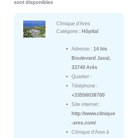
sont disponibles
Clinique d'Ares
Catégorie :
Hôpital
Adresse :
14 bis
Boulevard Javal,
33740 Arès
Quartier :
Téléphone :
+33556038700
Site internet :
http://www.clinique
-ares.com/
Clinique d'Ares à