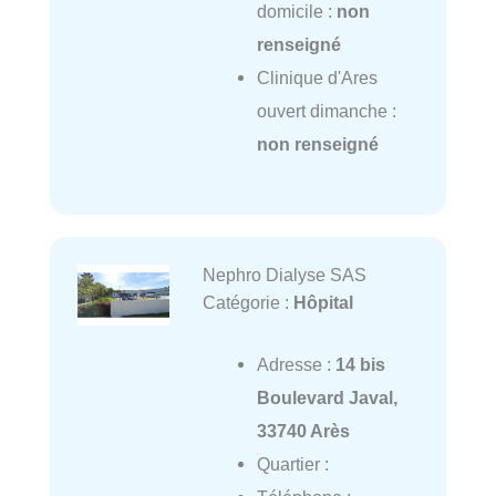
domicile :
non
renseigné
Clinique d'Ares
ouvert dimanche :
non renseigné
Nephro Dialyse SAS
Catégorie :
Hôpital
Adresse :
14 bis
Boulevard Javal,
33740 Arès
Quartier :