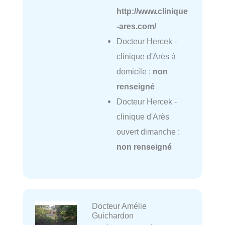
http://www.clinique
-ares.com/
Docteur Hercek -
clinique d'Arès à
domicile :
non
renseigné
Docteur Hercek -
clinique d'Arès
ouvert dimanche :
non renseigné
Docteur Amélie
Guichardon