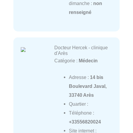
dimanche :
non
renseigné
Docteur Hercek - clinique
d'Arès
Catégorie :
Médecin
Adresse :
14 bis
Boulevard Javal,
33740 Arès
Quartier :
Téléphone :
+33556820024
Site internet :