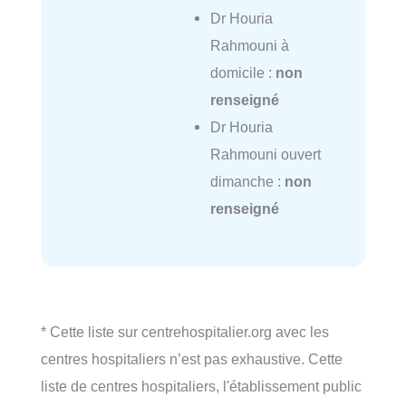
Dr Houria
Rahmouni à
domicile :
non
renseigné
Dr Houria
Rahmouni ouvert
dimanche :
non
renseigné
* Cette liste sur centrehospitalier.org avec les
centres hospitaliers n’est pas exhaustive. Cette
liste de centres hospitaliers, l'établissement public