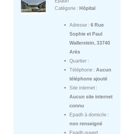
Epadh
Catégorie :
Hôpital
Adresse :
6 Rue
Sophie et Paul
Wallerstein, 33740
Arès
Quartier :
Téléphone :
Aucun
téléphone ajouté
Site internet :
Aucun site internet
connu
Epadh à domicile :
non renseigné
Epadh ouvert