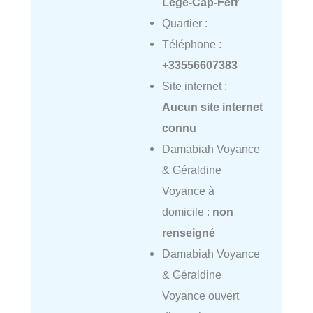
Lège-Cap-Ferr
Quartier :
Téléphone :
+33556607383
Site internet :
Aucun site internet
connu
Damabiah Voyance
& Géraldine
Voyance à
domicile :
non
renseigné
Damabiah Voyance
& Géraldine
Voyance ouvert