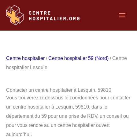
Aller
Men
au
contenu
princ
Centre hospitalier
/
Centre hospitalier 59 (Nord)
/ Centre
hospitalier Lesquin
Contacter un centre hospitalier à Lesquin, 59810
Vous trouverez ci-dessous le coordonnées pour contacter
un centre hospitalier à Lesquin, 59810, dans le
département du 59 pour une prise de RDV, un conseil ou
pour vous rendre au un centre hospitalier ouvert
aujourd’hui.