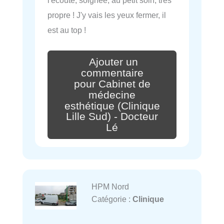
l'écoute, soignée, au petit soin, très
propre ! J'y vais les yeux fermer, il
est au top !
Ajouter un
commentaire
pour Cabinet de
médecine
esthétique (Clinique
Lille Sud) - Docteur
Lé
HPM Nord
Catégorie :
Clinique