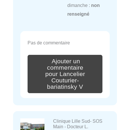
dimanche :
non
renseigné
Pas de commentaire
Ajouter un
commentaire
pour Lancelier
Couturier-
bariatinsky V
Clinique Lille Sud- SOS
Main - Docteur L.