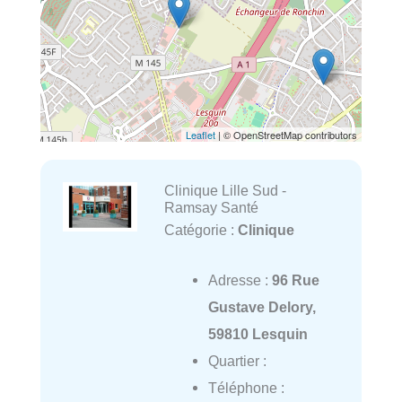
Leaflet
| © OpenStreetMap contributors
Clinique Lille Sud -
Ramsay Santé
Catégorie :
Clinique
Adresse :
96 Rue
Gustave Delory,
59810 Lesquin
Quartier :
Téléphone :