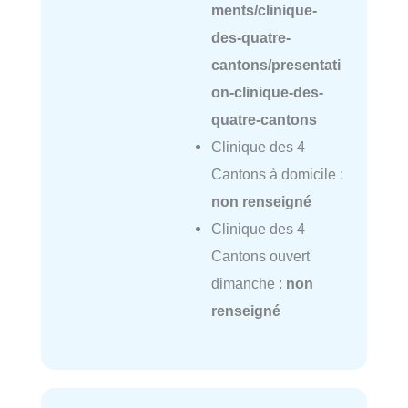
ments/clinique-
des-quatre-
cantons/presentati
on-clinique-des-
quatre-cantons
Clinique des 4
Cantons à domicile :
non renseigné
Clinique des 4
Cantons ouvert
dimanche :
non
renseigné