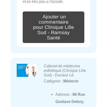
et es très peu a l'écoute.
Ajouter un
commentaire
pour Clinique Lille
Sud - Ramsay
Santé
Cabinet de médecine
esthétique (Clinique Lille
Sud) - Docteur Lé
Catégorie :
Médecin
Adresse :
96 Rue
Gustave Delory,