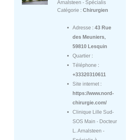
Arnalsteen - Spécialis
Catégorie :
Chirurgien
Adresse :
43 Rue
des Meuniers,
59810 Lesquin
Quartier :
Téléphone :
+33320310611
Site internet :
https://www.nord-
chirurgie.com/
Clinique Lille Sud-
SOS Main - Docteur
L. Arnalsteen -
Spécialis à