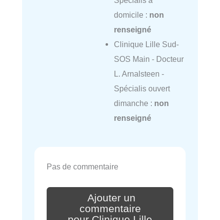
domicile :
non
renseigné
Clinique Lille Sud-
SOS Main - Docteur
L. Arnalsteen -
Spécialis ouvert
dimanche :
non
renseigné
Pas de commentaire
Ajouter un
commentaire
pour Clinique Lille