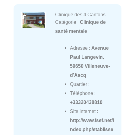
Clinique des 4 Cantons
Catégorie :
Clinique de
santé mentale
Adresse :
Avenue
Paul Langevin,
59650 Villeneuve-
d'Ascq
Quartier :
Téléphone :
+33320438810
Site internet :
http://www.fsef.net/i
ndex.php/etablisse