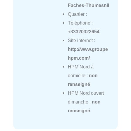
Faches-Thumesnil
Quartier :
Téléphone :
+33320322654
Site internet :
http://www.groupe
hpm.com/
HPM Nord à
domicile :
non
renseigné
HPM Nord ouvert
dimanche :
non
renseigné