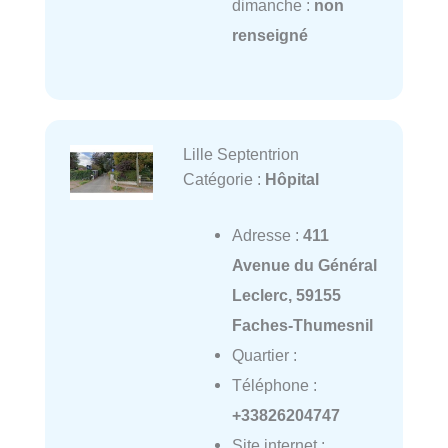
dimanche :
non
renseigné
Lille Septentrion
Catégorie :
Hôpital
Adresse :
411
Avenue du Général
Leclerc, 59155
Faches-Thumesnil
Quartier :
Téléphone :
+33826204747
Site internet :