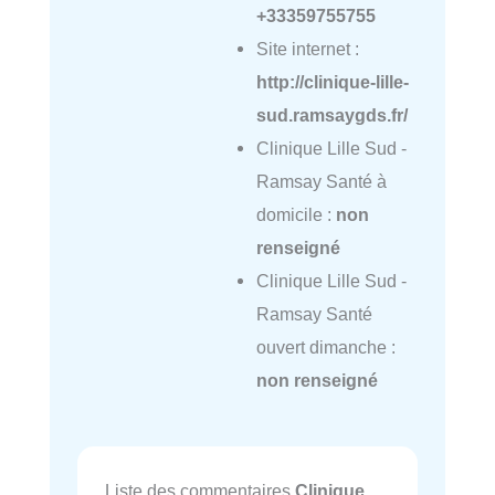
+33359755755
Site internet :
http://clinique-lille-
sud.ramsaygds.fr/
Clinique Lille Sud -
Ramsay Santé à
domicile :
non
renseigné
Clinique Lille Sud -
Ramsay Santé
ouvert dimanche :
non renseigné
Liste des commentaires
Clinique