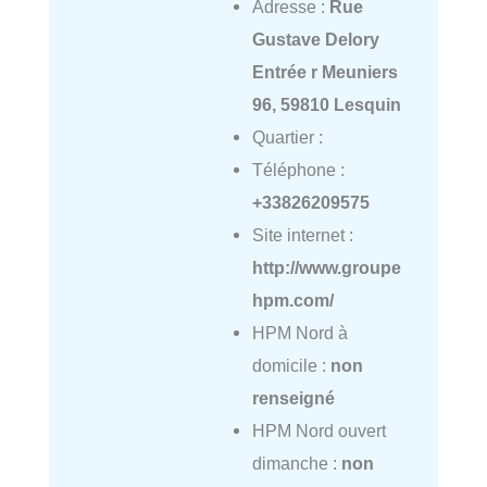
Adresse :
Rue
Gustave Delory
Entrée r Meuniers
96, 59810 Lesquin
Quartier :
Téléphone :
+33826209575
Site internet :
http://www.groupe
hpm.com/
HPM Nord à
domicile :
non
renseigné
HPM Nord ouvert
dimanche :
non