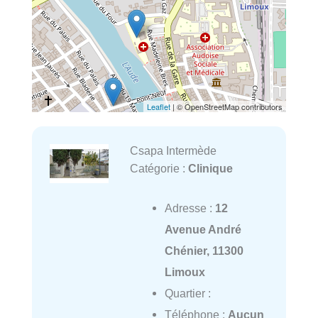
Leaflet
| © OpenStreetMap contributors
Csapa Intermède
Catégorie :
Clinique
Adresse :
12
Avenue André
Chénier, 11300
Limoux
Quartier :
Téléphone :
Aucun