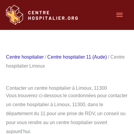
Aller
Men
au
contenu
princ
Centre hospitalier
/
Centre hospitalier 11 (Aude)
/ Centre
hospitalier Limoux
Contacter un centre hospitalier à Limoux, 11300
Vous trouverez ci-dessous le coordonnées pour contacter
un centre hospitalier à Limoux, 11300, dans le
département du 11 pour une prise de RDV, un conseil ou
pour vous rendre au un centre hospitalier ouvert
aujourd’hui.