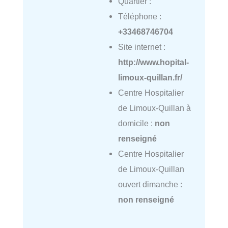
Quartier :
Téléphone :
+33468746704
Site internet :
http://www.hopital-
limoux-quillan.fr/
Centre Hospitalier
de Limoux-Quillan à
domicile :
non
renseigné
Centre Hospitalier
de Limoux-Quillan
ouvert dimanche :
non renseigné