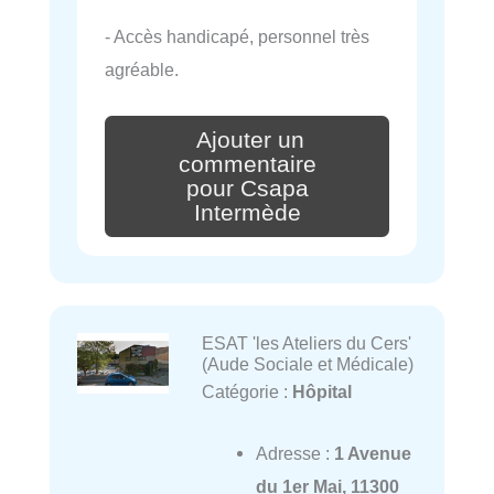
- Accès handicapé, personnel très
agréable.
Ajouter un
commentaire
pour Csapa
Intermède
ESAT 'les Ateliers du Cers'
(Aude Sociale et Médicale)
Catégorie :
Hôpital
Adresse :
1 Avenue
du 1er Mai, 11300