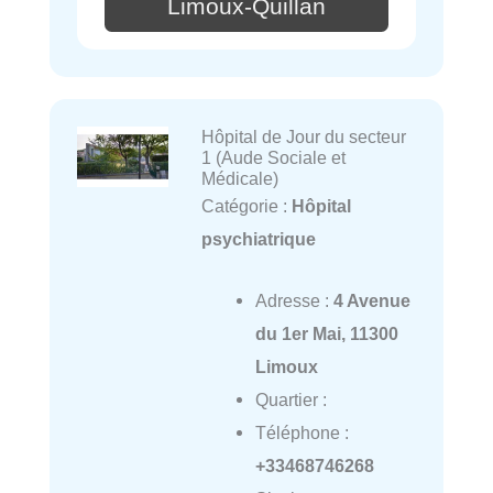
Limoux-Quillan
Hôpital de Jour du secteur
1 (Aude Sociale et
Médicale)
Catégorie :
Hôpital
psychiatrique
Adresse :
4 Avenue
du 1er Mai, 11300
Limoux
Quartier :
Téléphone :
+33468746268