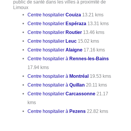
public de santé dans les villes à proximité de
Limoux
Centre hospitalier
Couiza
13.21 kms
Centre hospitalier
Espéraza
13.31 kms
Centre hospitalier
Routier
13.46 kms
Centre hospitalier
Leuc
15.02 kms
Centre hospitalier
Alaigne
17.16 kms
Centre hospitalier à
Rennes-les-Bains
17.94 kms
Centre hospitalier à
Montréal
19.53 kms
Centre hospitalier à
Quillan
20.11 kms
Centre hospitalier
Carcassonne
21.17
kms
Centre hospitalier à
Pezens
22.82 kms