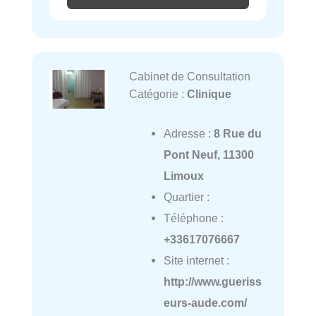
Cabinet de Consultation
Catégorie :
Clinique
Adresse :
8 Rue du
Pont Neuf, 11300
Limoux
Quartier :
Téléphone :
+33617076667
Site internet :
http://www.gueriss
eurs-aude.com/