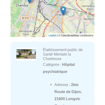
Leaflet
| © OpenStreetMap contributors
Établissement public de
Santé Mentale la
Chartreuse
Catégorie :
Hôpital
psychiatrique
Adresse :
2bis
Route de Dijon,
21600 Longvic