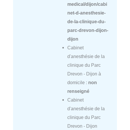
medical/dijon/cabi
net-d-anesthesie-
de-la-clinique-du-
parc-drevon-dijon-
dijon
Cabinet
d'anesthésie de la
clinique du Parc
Drevon - Dijon à
domicile :
non
renseigné
Cabinet
d'anesthésie de la
clinique du Parc
Drevon - Dijon