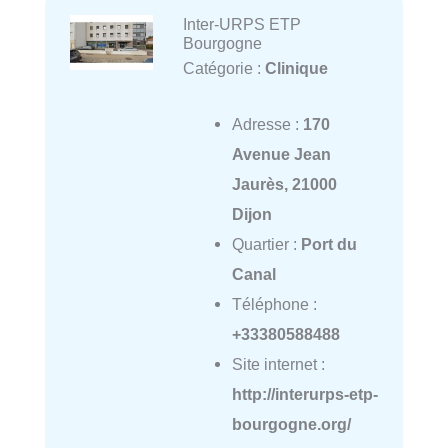
Inter-URPS ETP
Bourgogne
Catégorie :
Clinique
Adresse :
170
Avenue Jean
Jaurès, 21000
Dijon
Quartier :
Port du
Canal
Téléphone :
+33380588488
Site internet :
http://interurps-etp-
bourgogne.org/