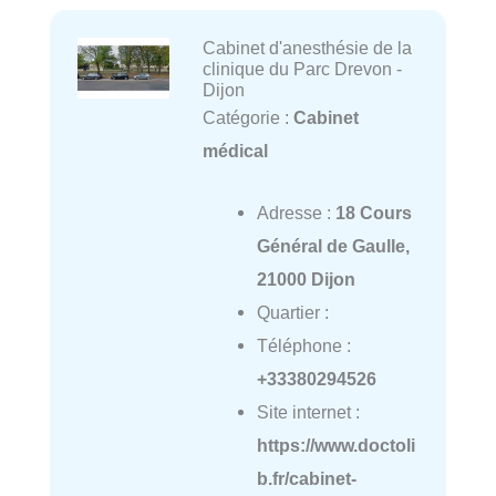
Cabinet d'anesthésie de la
clinique du Parc Drevon -
Dijon
Catégorie :
Cabinet
médical
Adresse :
18 Cours
Général de Gaulle,
21000 Dijon
Quartier :
Téléphone :
+33380294526
Site internet :
https://www.doctoli
b.fr/cabinet-