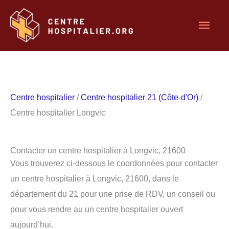
Aller
Men
au
contenu
princ
Centre hospitalier
/
Centre hospitalier 21 (Côte-d'Or)
/
Centre hospitalier Longvic
Contacter un centre hospitalier à Longvic, 21600
Vous trouverez ci-dessous le coordonnées pour contacter
un centre hospitalier à Longvic, 21600, dans le
département du 21 pour une prise de RDV, un conseil ou
pour vous rendre au un centre hospitalier ouvert
aujourd’hui.