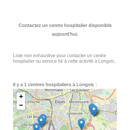
Contactez un centre hospitalier disponible
aujourd’hui.
Liste non exhaustive pour contacter un centre
hospitalier ou service lié à cette activité à Longvic.
Il y a 1 centres hospitaliers à Longvic :
+
−