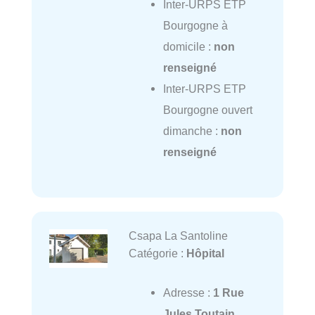
Inter-URPS ETP
Bourgogne à
domicile :
non
renseigné
Inter-URPS ETP
Bourgogne ouvert
dimanche :
non
renseigné
Csapa La Santoline
Catégorie :
Hôpital
Adresse :
1 Rue
Jules Toutain,