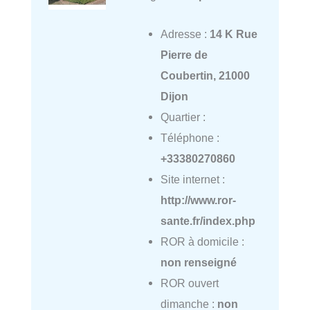
Adresse :
14 K Rue
Pierre de
Coubertin, 21000
Dijon
Quartier :
Téléphone :
+33380270860
Site internet :
http://www.ror-
sante.fr/index.php
ROR à domicile :
non renseigné
ROR ouvert
dimanche :
non