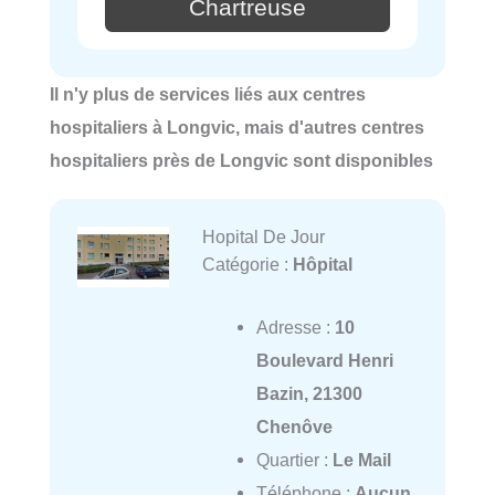
Chartreuse
Il n'y plus de services liés aux centres
hospitaliers à Longvic, mais d'autres centres
hospitaliers près de Longvic sont disponibles
Hopital De Jour
Catégorie :
Hôpital
Adresse :
10
Boulevard Henri
Bazin, 21300
Chenôve
Quartier :
Le Mail
Téléphone :
Aucun