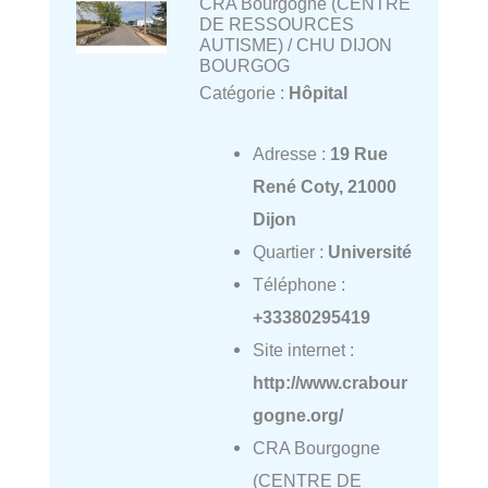
CRA Bourgogne (CENTRE
DE RESSOURCES
AUTISME) / CHU DIJON
BOURGOG
Catégorie :
Hôpital
Adresse :
19 Rue
René Coty, 21000
Dijon
Quartier :
Université
Téléphone :
+33380295419
Site internet :
http://www.crabour
gogne.org/
CRA Bourgogne
(CENTRE DE