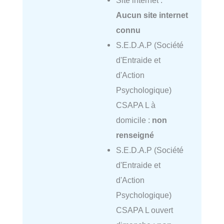
Aucun site internet
connu
S.E.D.A.P (Société
d'Entraide et
d'Action
Psychologique)
CSAPA L à
domicile :
non
renseigné
S.E.D.A.P (Société
d'Entraide et
d'Action
Psychologique)
CSAPA L ouvert