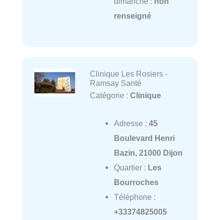
dimanche :
non
renseigné
Clinique Les Rosiers -
Ramsay Santé
Catégorie :
Clinique
Adresse :
45
Boulevard Henri
Bazin, 21000 Dijon
Quartier :
Les
Bourroches
Téléphone :
+33374825005