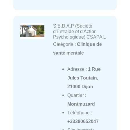
S.E.D.A.P (Société
d'Entraide et d'Action
Psychologique) CSAPA L
Catégorie :
Clinique de
santé mentale
Adresse :
1 Rue
Jules Toutain,
21000 Dijon
Quartier :
Montmuzard
Téléphone :
+33380652047
Site internet :