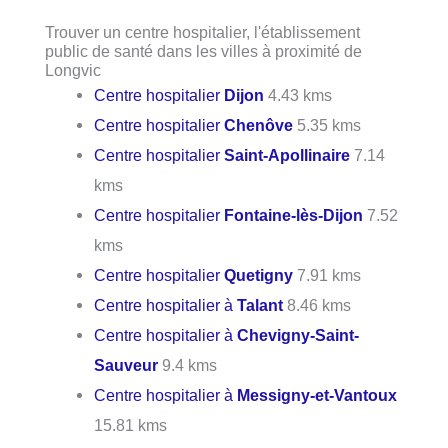
Trouver un centre hospitalier, l'établissement
public de santé dans les villes à proximité de
Longvic
Centre hospitalier
Dijon
4.43 kms
Centre hospitalier
Chenôve
5.35 kms
Centre hospitalier
Saint-Apollinaire
7.14
kms
Centre hospitalier
Fontaine-lès-Dijon
7.52
kms
Centre hospitalier
Quetigny
7.91 kms
Centre hospitalier à
Talant
8.46 kms
Centre hospitalier à
Chevigny-Saint-
Sauveur
9.4 kms
Centre hospitalier à
Messigny-et-Vantoux
15.81 kms