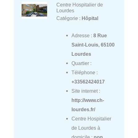
Centre Hospitalier de
Lourdes
Catégorie :
Hôpital
Adresse :
8 Rue
Saint-Louis, 65100
Lourdes
Quartier :
Téléphone :
+33562424017
Site internet :
http://www.ch-
lourdes.fr/
Centre Hospitalier
de Lourdes à
domicile :
non