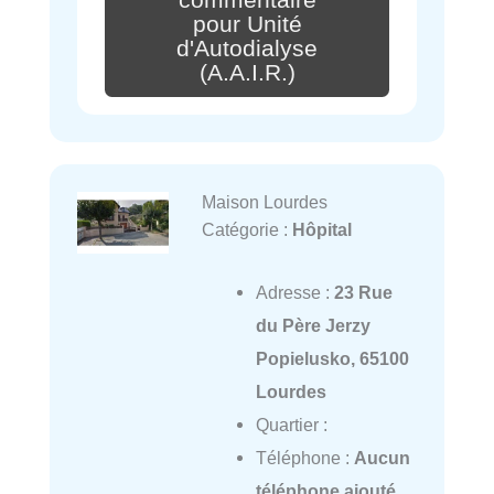
pour Unité
d'Autodialyse
(A.A.I.R.)
Maison Lourdes
Catégorie :
Hôpital
Adresse :
23 Rue
du Père Jerzy
Popielusko, 65100
Lourdes
Quartier :
Téléphone :
Aucun
téléphone ajouté