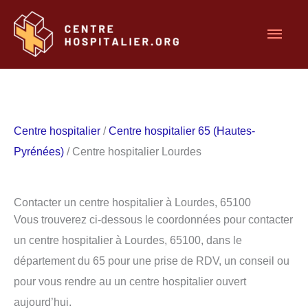
Aller
Men
au
contenu
princ
Centre hospitalier
/
Centre hospitalier 65 (Hautes-
Pyrénées)
/ Centre hospitalier Lourdes
Contacter un centre hospitalier à Lourdes, 65100
Vous trouverez ci-dessous le coordonnées pour contacter
un centre hospitalier à Lourdes, 65100, dans le
département du 65 pour une prise de RDV, un conseil ou
pour vous rendre au un centre hospitalier ouvert
aujourd’hui.