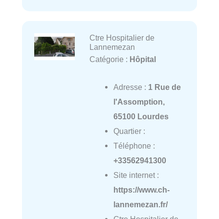
Ctre Hospitalier de
Lannemezan
Catégorie :
Hôpital
Adresse :
1 Rue de
l'Assomption,
65100 Lourdes
Quartier :
Téléphone :
+33562941300
Site internet :
https://www.ch-
lannemezan.fr/
Ctre Hospitalier de