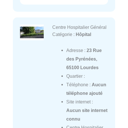
Centre Hospitalier Général
Catégorie :
Hôpital
Adresse :
23 Rue
des Pyrénées,
65100 Lourdes
Quartier :
Téléphone :
Aucun
téléphone ajouté
Site internet :
Aucun site internet
connu
Centre Hospitalier