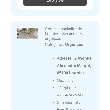
Centre Hospitalier de
Lourdes : Service des
urgences
Catégorie :
Urgences
Adresse :
2 Avenue
Alexandre Marqui,
65100 Lourdes
Quartier :
Téléphone :
+33562424242
Site internet :
http://www.ch-