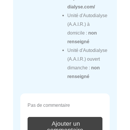
dialyse.com/
Unité d'Autodialyse
(A.A.I.R.) à
domicile :
non
renseigné
Unité d'Autodialyse
(A.A.I.R.) ouvert
dimanche :
non
renseigné
Pas de commentaire
Ajouter un
commentaire