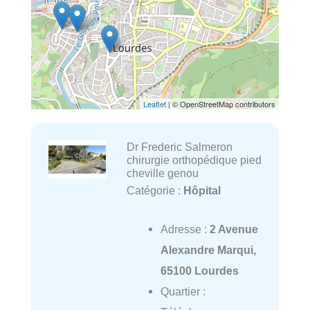
Leaflet
| © OpenStreetMap contributors
Dr Frederic Salmeron
chirurgie orthopédique pied
cheville genou
Catégorie :
Hôpital
Adresse :
2 Avenue
Alexandre Marqui,
65100 Lourdes
Quartier :