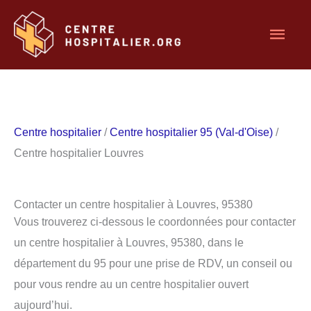
Aller
Men
au
contenu
princ
Centre hospitalier
/
Centre hospitalier 95 (Val-d'Oise)
/
Centre hospitalier Louvres
Contacter un centre hospitalier à Louvres, 95380
Vous trouverez ci-dessous le coordonnées pour contacter
un centre hospitalier à Louvres, 95380, dans le
département du 95 pour une prise de RDV, un conseil ou
pour vous rendre au un centre hospitalier ouvert
aujourd’hui.