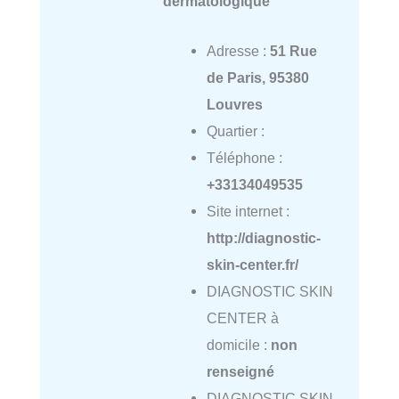
dermatologique
Adresse :
51 Rue
de Paris, 95380
Louvres
Quartier :
Téléphone :
+33134049535
Site internet :
http://diagnostic-
skin-center.fr/
DIAGNOSTIC SKIN
CENTER à
domicile :
non
renseigné
DIAGNOSTIC SKIN