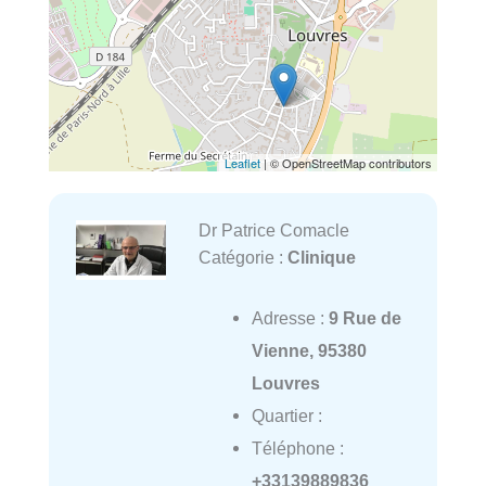
Leaflet
| © OpenStreetMap contributors
Dr Patrice Comacle
Catégorie :
Clinique
Adresse :
9 Rue de
Vienne, 95380
Louvres
Quartier :
Téléphone :
+33139889836