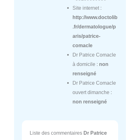
Site internet :
http://www.doctolib
.fr/dermatologue/p
aris/patrice-
comacle
Dr Patrice Comacle
à domicile :
non
renseigné
Dr Patrice Comacle
ouvert dimanche :
non renseigné
Liste des commentaires
Dr Patrice