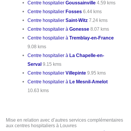
Centre hospitalier
Goussainville
4.59 kms
Centre hospitalier
Fosses
6.44 kms
Centre hospitalier
Saint-Witz
7.24 kms
Centre hospitalier à
Gonesse
8.07 kms
Centre hospitalier à
Tremblay-en-France
9.08 kms
Centre hospitalier à
La Chapelle-en-
Serval
9.15 kms
Centre hospitalier
Villepinte
9.95 kms
Centre hospitalier à
Le Mesnil-Amelot
10.63 kms
Mise en relation avec d’autres services complémentaires
aux centres hospitaliers à Louvres