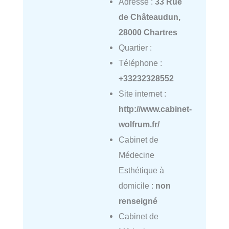
Adresse :
33 Rue
de Châteaudun,
28000 Chartres
Quartier :
Téléphone :
+33232328552
Site internet :
http://www.cabinet-
wolfrum.fr/
Cabinet de
Médecine
Esthétique à
domicile :
non
renseigné
Cabinet de