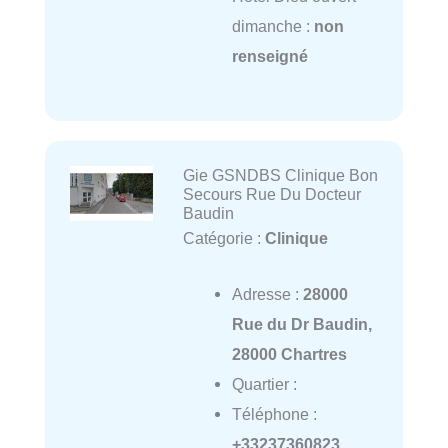
dimanche :
non
renseigné
Gie GSNDBS Clinique Bon
Secours Rue Du Docteur
Baudin
Catégorie :
Clinique
Adresse :
28000
Rue du Dr Baudin,
28000 Chartres
Quartier :
Téléphone :
+33237360823