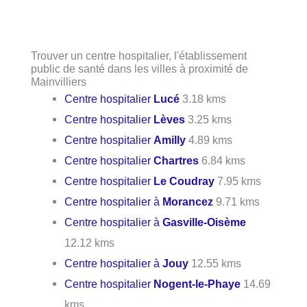
Trouver un centre hospitalier, l'établissement
public de santé dans les villes à proximité de
Mainvilliers
Centre hospitalier
Lucé
3.18 kms
Centre hospitalier
Lèves
3.25 kms
Centre hospitalier
Amilly
4.89 kms
Centre hospitalier
Chartres
6.84 kms
Centre hospitalier
Le Coudray
7.95 kms
Centre hospitalier à
Morancez
9.71 kms
Centre hospitalier à
Gasville-Oisème
12.12 kms
Centre hospitalier à
Jouy
12.55 kms
Centre hospitalier
Nogent-le-Phaye
14.69
kms