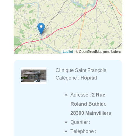
Leaflet
| © OpenStreetMap contributors
Clinique Saint François
Catégorie :
Hôpital
Adresse :
2 Rue
Roland Buthier,
28300 Mainvilliers
Quartier :
Téléphone :