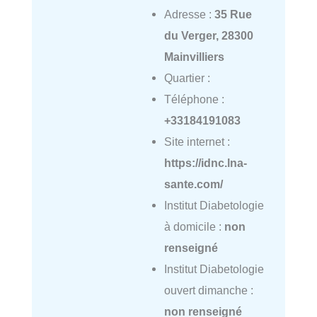
Adresse :
35 Rue
du Verger, 28300
Mainvilliers
Quartier :
Téléphone :
+33184191083
Site internet :
https://idnc.lna-
sante.com/
Institut Diabetologie
à domicile :
non
renseigné
Institut Diabetologie
ouvert dimanche :
non renseigné