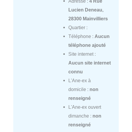
Adresse :
4 Rue
Lucien Deneau,
28300 Mainvilliers
Quartier :
Téléphone :
Aucun
téléphone ajouté
Site internet :
Aucun site internet
connu
L'Ane-ex à
domicile :
non
renseigné
L'Ane-ex ouvert
dimanche :
non
renseigné