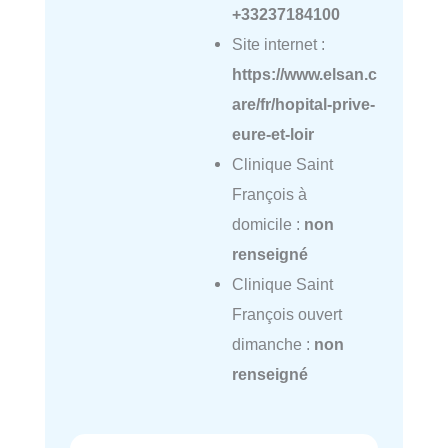
+33237184100
Site internet :
https://www.elsan.c
are/fr/hopital-prive-
eure-et-loir
Clinique Saint
François à
domicile :
non
renseigné
Clinique Saint
François ouvert
dimanche :
non
renseigné