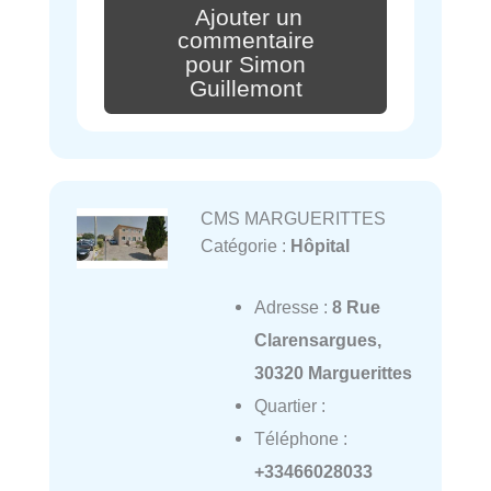
Ajouter un
commentaire
pour Simon
Guillemont
CMS MARGUERITTES
Catégorie :
Hôpital
Adresse :
8 Rue
Clarensargues,
30320 Marguerittes
Quartier :
Téléphone :
+33466028033