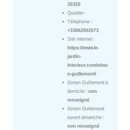
30320
Quartier :
Téléphone :
+33662002073
Site internet :
https://www.le-
jardin-
interieur.com/simo
n-guillemont/
Simon Guillemont à
domicile :
non
renseigné
Simon Guillemont
ouvert dimanche :
non renseigné