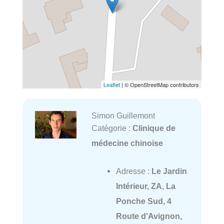
Leaflet
| © OpenStreetMap contributors
Simon Guillemont
Catégorie :
Clinique de
médecine chinoise
Adresse :
Le Jardin
Intérieur, ZA, La
Ponche Sud, 4
Route d'Avignon,