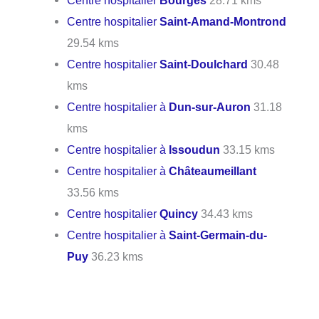
Centre hospitalier
Bourges
28.71 kms
Centre hospitalier
Saint-Amand-Montrond
29.54 kms
Centre hospitalier
Saint-Doulchard
30.48
kms
Centre hospitalier à
Dun-sur-Auron
31.18
kms
Centre hospitalier à
Issoudun
33.15 kms
Centre hospitalier à
Châteaumeillant
33.56 kms
Centre hospitalier
Quincy
34.43 kms
Centre hospitalier à
Saint-Germain-du-
Puy
36.23 kms