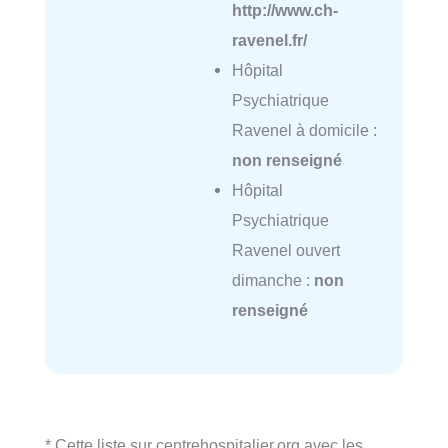
http://www.ch-
ravenel.fr/
Hôpital
Psychiatrique
Ravenel à domicile :
non renseigné
Hôpital
Psychiatrique
Ravenel ouvert
dimanche :
non
renseigné
* Cette liste sur centrehospitalier.org avec les