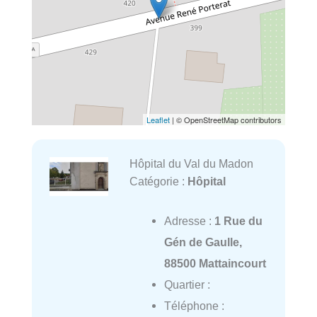
Leaflet
| © OpenStreetMap contributors
Hôpital du Val du Madon
Catégorie :
Hôpital
Adresse :
1 Rue du
Gén de Gaulle,
88500 Mattaincourt
Quartier :
Téléphone :