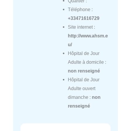
Quartier :
Téléphone :
+33471616729
Site internet :
http://www.ahsm.e
u/
Hôpital de Jour
Adulte à domicile :
non renseigné
Hôpital de Jour
Adulte ouvert
dimanche :
non
renseigné