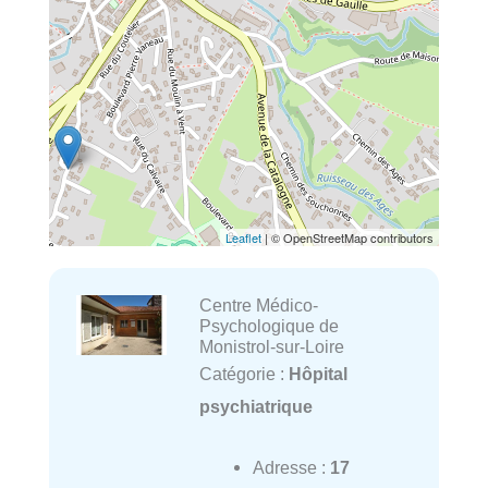
Leaflet
| © OpenStreetMap contributors
Centre Médico-
Psychologique de
Monistrol-sur-Loire
Catégorie :
Hôpital
psychiatrique
Adresse :
17