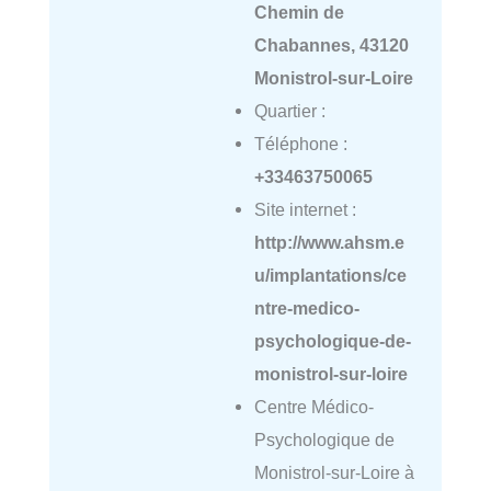
Chemin de
Chabannes, 43120
Monistrol-sur-Loire
Quartier :
Téléphone :
+33463750065
Site internet :
http://www.ahsm.e
u/implantations/ce
ntre-medico-
psychologique-de-
monistrol-sur-loire
Centre Médico-
Psychologique de
Monistrol-sur-Loire à