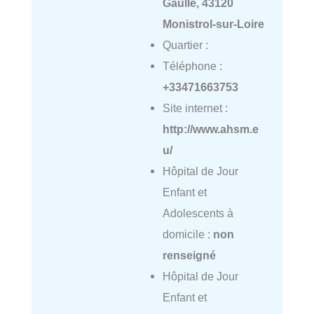
Gaulle, 43120
Monistrol-sur-Loire
Quartier :
Téléphone :
+33471663753
Site internet :
http://www.ahsm.e
u/
Hôpital de Jour
Enfant et
Adolescents à
domicile :
non
renseigné
Hôpital de Jour
Enfant et