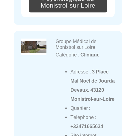
Monistrol-sur-Loire
Groupe Médical de
Monistrol sur Loire
Catégorie :
Clinique
Adresse :
3 Place
Mal Noël de Jourda
Devaux, 43120
Monistrol-sur-Loire
Quartier :
Téléphone :
+33471665634
Site internet :