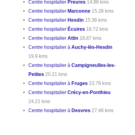
Centre hospitalier
Preures
14.86 kms
Centre hospitalier
Marconne
15.28 kms
Centre hospitalier
Hesdin
15.36 kms
Centre hospitalier
Écuires
16.72 kms
Centre hospitalier
Attin
18.87 kms
Centre hospitalier à
Auchy-lès-Hesdin
19.9 kms
Centre hospitalier à
Campigneulles-les-
Petites
20.21 kms
Centre hospitalier à
Fruges
23.79 kms
Centre hospitalier
Crécy-en-Ponthieu
24.21 kms
Centre hospitalier à
Desvres
27.46 kms