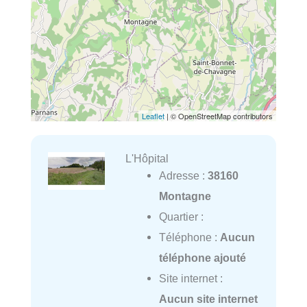
Leaflet
| © OpenStreetMap contributors
L'Hôpital
Adresse :
38160
Montagne
Quartier :
Téléphone :
Aucun
téléphone ajouté
Site internet :
Aucun site internet