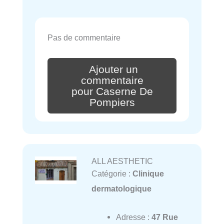
Pas de commentaire
Ajouter un
commentaire
pour Caserne De
Pompiers
ALL AESTHETIC
Catégorie :
Clinique
dermatologique
Adresse :
47 Rue