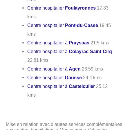
Centre hospitalier
Foulayronnes
17.83
kms
Centre hospitalier
Pont-du-Casse
19.45
kms
Centre hospitalier à
Prayssas
21.5 kms
Centre hospitalier à
Colayrac-Saint-Cirq
22.81 kms
Centre hospitalier à
Agen
23.59 kms
Centre hospitalier
Dausse
24.4 kms
Centre hospitalier à
Castelculier
25.12
kms
Mise en relation avec d’autres services complémentaires
aux centres hospitaliers à Montesquieu-Volvestre