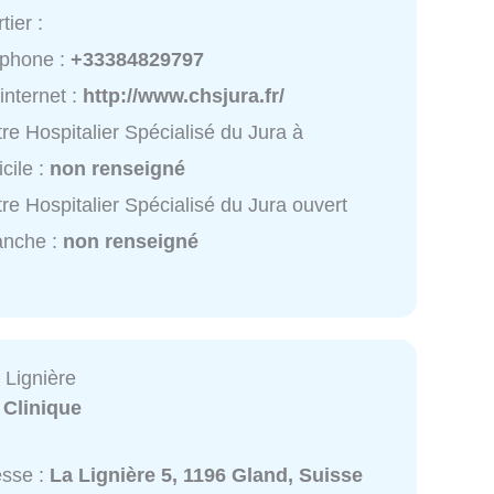
tier :
éphone :
+33384829797
 internet :
http://www.chsjura.fr/
re Hospitalier Spécialisé du Jura à
cile :
non renseigné
re Hospitalier Spécialisé du Jura ouvert
anche :
non renseigné
 Lignière
:
Clinique
esse :
La Lignière 5, 1196 Gland, Suisse