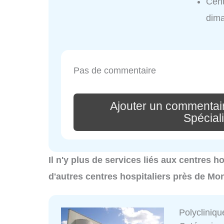
Cent
dim
Pas de commentaire
Ajouter un commentair
Spécial
Il n'y plus de services liés aux centres h
d'autres centres hospitaliers près de Mon
Polycliniqu