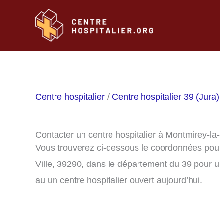
Aller
au
contenu
Centre hospitalier
/
Centre hospitalier 39 (Jura)
Contacter un centre hospitalier à Montmirey-la-
Vous trouverez ci-dessous le coordonnées pour 
Ville, 39290, dans le département du 39 pour 
au un centre hospitalier ouvert aujourd’hui.