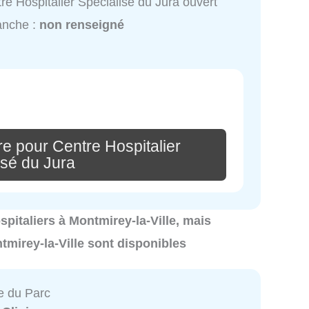
re Hospitalier Spécialisé du Jura ouvert
anche :
non renseigné
e pour Centre Hospitalier
isé du Jura
ospitaliers à Montmirey-la-Ville, mais
tmirey-la-Ville sont disponibles
e du Parc