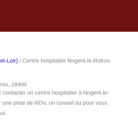
et-Loir)
/ Centre hospitalier Nogent-le-Rotrou
trou, 28400
contacter un centre hospitalier à Nogent-le-
 une prise de RDV, un conseil ou pour vous
ui.