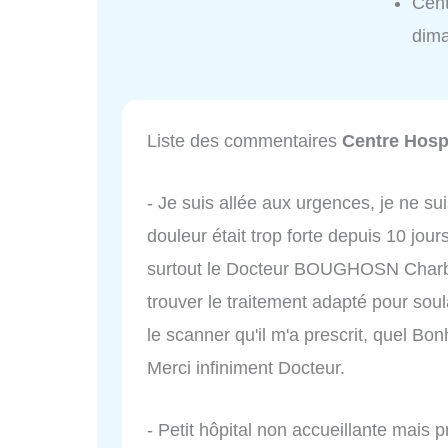
Cent
dim
Liste des commentaires
Centre Hospi
- Je suis allée aux urgences, je ne su
douleur était trop forte depuis 10 jour
surtout le Docteur BOUGHOSN Charbel 
trouver le traitement adapté pour sou
le scanner qu'il m'a prescrit, quel Bo
Merci infiniment Docteur.
- Petit hôpital non accueillante mais 