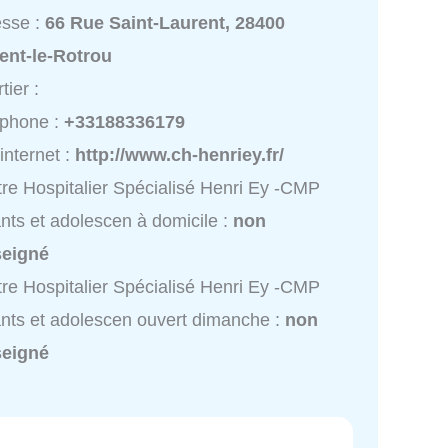
esse :
66 Rue Saint-Laurent, 28400
ent-le-Rotrou
tier :
éphone :
+33188336179
 internet :
http://www.ch-henriey.fr/
re Hospitalier Spécialisé Henri Ey -CMP
nts et adolescen à domicile :
non
seigné
re Hospitalier Spécialisé Henri Ey -CMP
nts et adolescen ouvert dimanche :
non
seigné