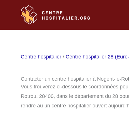
Aller
au
contenu
Centre hospitalier
/
Centre hospitalier 28 (Eure-
Contacter un centre hospitalier à Nogent-le-Ro
Vous trouverez ci-dessous le coordonnées pour 
Rotrou, 28400, dans le département du 28 pour
rendre au un centre hospitalier ouvert aujourd’h