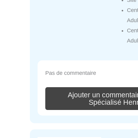
Site
Cent
Adul
Cent
Adul
Pas de commentaire
Ajouter un commentair
Spécialisé Hen