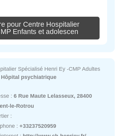
e pour Centre Hospitalier
CMP Enfants et adolescen
pitalier Spécialisé Henri Ey -CMP Adultes
:
Hôpital psychiatrique
esse :
6 Rue Maute Lelasseux, 28400
ent-le-Rotrou
tier :
éphone :
+33237520959