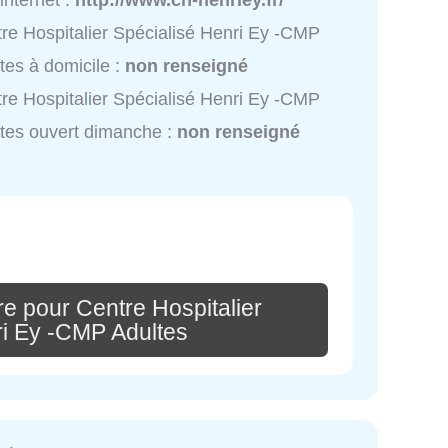
 internet :
http://www.ch-henriey.fr/
re Hospitalier Spécialisé Henri Ey -CMP
tes à domicile :
non renseigné
re Hospitalier Spécialisé Henri Ey -CMP
tes ouvert dimanche :
non renseigné
e pour Centre Hospitalier
ri Ey -CMP Adultes