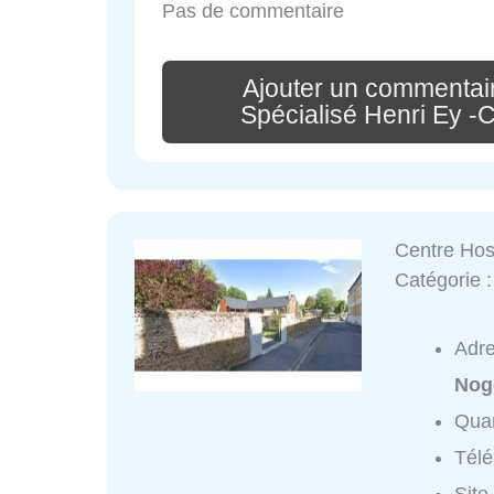
Pas de commentaire
Ajouter un commentair
Spécialisé Henri Ey -
Centre Hos
Catégorie 
Adr
Nog
Quar
Tél