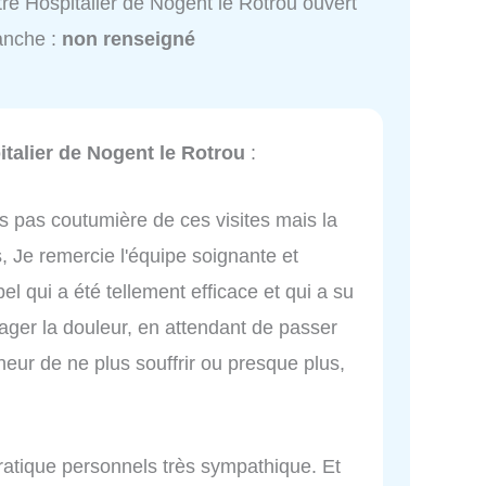
re Hospitalier de Nogent le Rotrou ouvert
anche :
non renseigné
talier de Nogent le Rotrou
:
is pas coutumière de ces visites mais la
s, Je remercie l'équipe soignante et
qui a été tellement efficace et qui a su
lager la douleur, en attendant de passer
nheur de ne plus souffrir ou presque plus,
pratique personnels très sympathique. Et