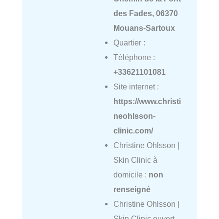
des Fades, 06370
Mouans-Sartoux
Quartier :
Téléphone :
+33621101081
Site internet :
https://www.christi
neohlsson-
clinic.com/
Christine Ohlsson |
Skin Clinic à
domicile :
non
renseigné
Christine Ohlsson |
Skin Clinic ouvert