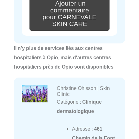
Ajouter un
commentaire
pour CARNEVALE
SKIN CARE
Il n'y plus de services liés aux centres
hospitaliers à Opio, mais d'autres centres
hospitaliers près de Opio sont disponibles
Christine Ohlsson | Skin
Clinic
Catégorie :
Clinique
dermatologique
Adresse :
461
Chemin de la Font