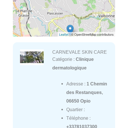
Leaflet
| © OpenStreetMap contributors
CARNEVALE SKIN CARE
Catégorie :
Clinique
dermatologique
Adresse :
1 Chemin
des Restanques,
06650 Opio
Quartier :
Téléphone :
+33781037300