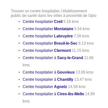
Trouver un centre hospitalier, l'établissement
public de santé dans les villes à proximité de Opio
Centre hospitalier
Creil
5.16 kms
Centre hospitalier
Montataire
5.54 kms
Centre hospitalier
Labruyère
7.58 kms
Centre hospitalier
Breuil-le-Sec
9.13 kms
Centre hospitalier
Clermont
11.15 kms
Centre hospitalier à
Sacy-le-Grand
11.66
kms
Centre hospitalier à
Gouvieux
13.06 kms
Centre hospitalier à
Chantilly
13.47 kms
Centre hospitalier
Agnetz
14.58 kms
Centre hospitalier à
Cires-lès-Mello
14.99
kms