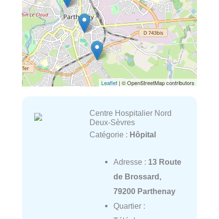
Leaflet
| © OpenStreetMap contributors
Centre Hospitalier Nord
Deux-Sèvres
Catégorie :
Hôpital
Adresse :
13 Route
de Brossard,
79200 Parthenay
Quartier :