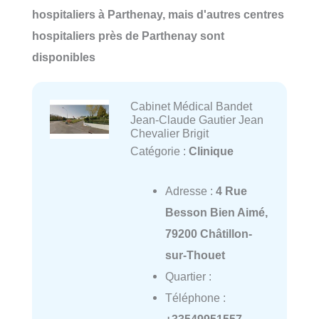
hospitaliers à Parthenay, mais d'autres centres
hospitaliers près de Parthenay sont
disponibles
Cabinet Médical Bandet
Jean-Claude Gautier Jean
Chevalier Brigit
Catégorie :
Clinique
Adresse :
4 Rue
Besson Bien Aimé,
79200 Châtillon-
sur-Thouet
Quartier :
Téléphone :