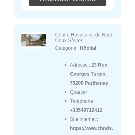
Centre Hospitalier du Nord
Deux-Sèvres
Catégorie :
Hôpital
Adresse :
23 Rue
Georges Turpin,
79200 Parthenay
Quartier :
Téléphone :
+33549712412
Site internet :
https://www.chnds.