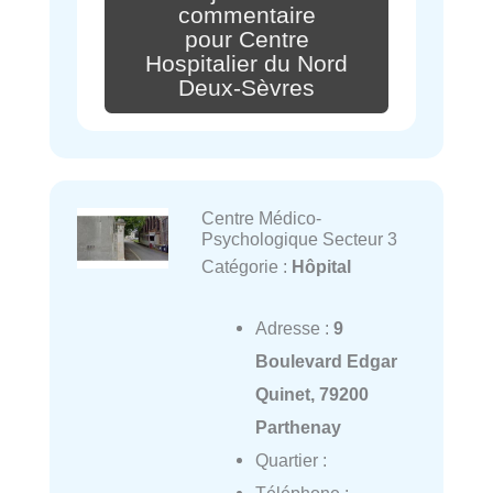
commentaire
pour Centre
Hospitalier du Nord
Deux-Sèvres
Centre Médico-
Psychologique Secteur 3
Catégorie :
Hôpital
Adresse :
9
Boulevard Edgar
Quinet, 79200
Parthenay
Quartier :