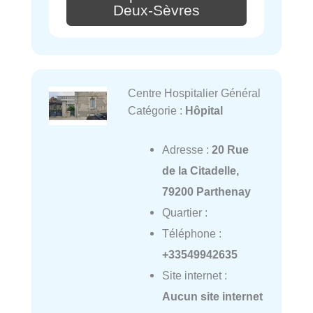
Deux-Sèvres
Centre Hospitalier Général
Catégorie :
Hôpital
Adresse :
20 Rue
de la Citadelle,
79200 Parthenay
Quartier :
Téléphone :
+33549942635
Site internet :
Aucun site internet