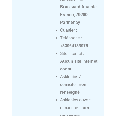
Boulevard Anatole
France, 79200
Parthenay
Quartier :
Téléphone :
+33964133976
Site internet :
Aucun site internet
connu
Asklepios à
domicile :
non
renseigné
Asklepios ouvert
dimanche :
non
renseigné