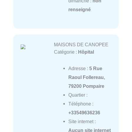
dimanche :
non
renseigné
MAISONS DE CANOPEE
Catégorie :
Hôpital
Adresse :
5 Rue
Raoul Follereau,
79200 Pompaire
Quartier :
Téléphone :
+33549636236
Site internet :
Aucun site internet