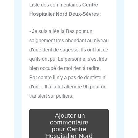
Liste des commentaires
Centre
Hospitalier Nord Deux-Sèvres
:
- Je suis allée la Bas pour un
saignement tres abondant au niveau
d'une dent de sagesse. Ils ont fait ce
qu'ils ont pu. Le personnel s'est très
bien occupé de moi rien à redire.
Par contre il n'y a pas de dentiste ni
d'orl… Il a fallut attendre 9h pour un
transfert sur poitiers.
Ajouter un
commentaire
pour Centre
Hospitalier Nord