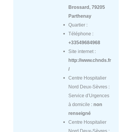
Brossard, 79205
Parthenay
Quartier :
Téléphone :
+33549684968
Site internet :
http://www.chnds.fr
/
Centre Hospitalier
Nord Deux-Sèvres :
Service d'Urgences
à domicile :
non
renseigné
Centre Hospitalier
Nord Deux-Sèvres :