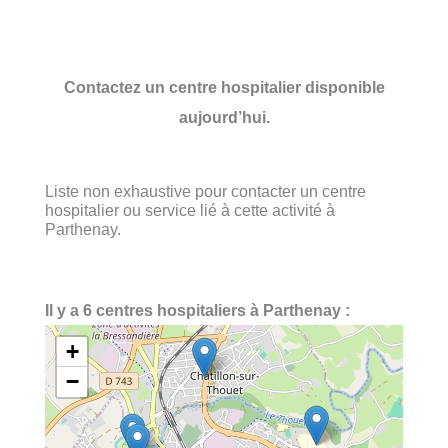
Contactez un centre hospitalier disponible
aujourd’hui.
Liste non exhaustive pour contacter un centre
hospitalier ou service lié à cette activité à
Parthenay.
Il y a 6 centres hospitaliers à Parthenay :
+
−