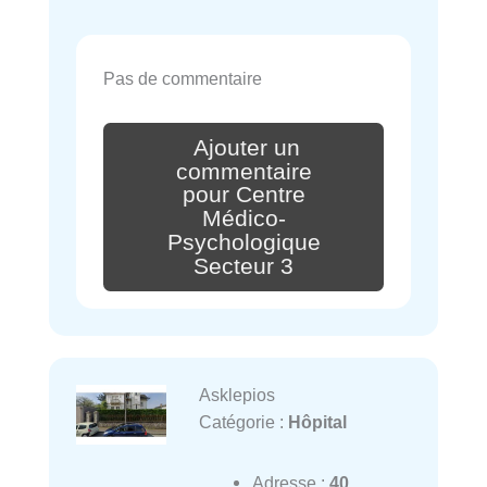
Pas de commentaire
Ajouter un
commentaire
pour Centre
Médico-
Psychologique
Secteur 3
Asklepios
Catégorie :
Hôpital
Adresse :
40