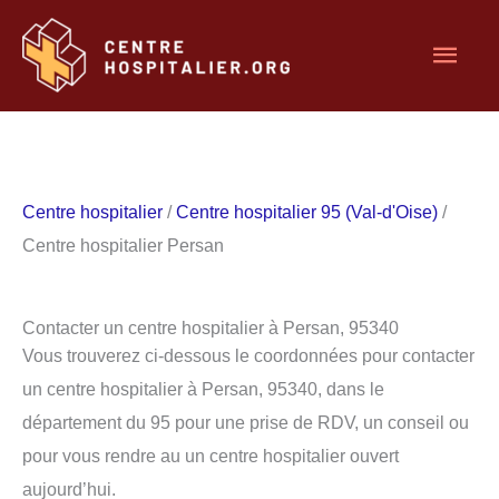
Aller
Men
au
contenu
princ
Centre hospitalier
/
Centre hospitalier 95 (Val-d'Oise)
/
Centre hospitalier Persan
Contacter un centre hospitalier à Persan, 95340
Vous trouverez ci-dessous le coordonnées pour contacter
un centre hospitalier à Persan, 95340, dans le
département du 95 pour une prise de RDV, un conseil ou
pour vous rendre au un centre hospitalier ouvert
aujourd’hui.