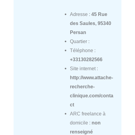
Adresse :
45 Rue
des Saules, 95340
Persan
Quartier :
Téléphone :
+33130282566
Site internet :
http://www.attache-
recherche-
clinique.com/conta
ct
ARC freelance à
domicile :
non
renseigné