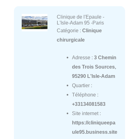
Clinique de l'Epaule -
L'Isle-Adam 95 -Paris
Catégorie :
Clinique
chirurgicale
Adresse :
3 Chemin
des Trois Sources,
95290 L'Isle-Adam
Quartier :
Téléphone :
+33134081583
Site internet :
https://cliniqueepa
ule95.business.site