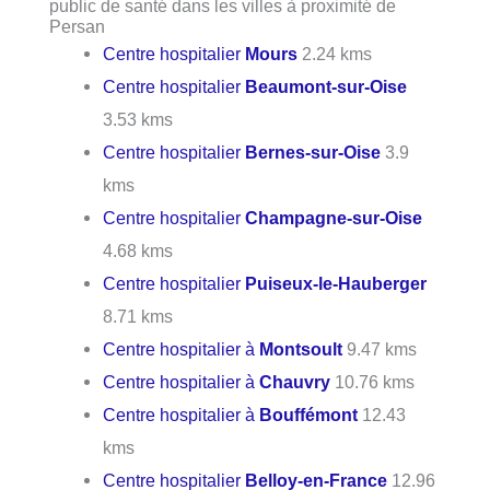
public de santé dans les villes à proximité de
Persan
Centre hospitalier
Mours
2.24 kms
Centre hospitalier
Beaumont-sur-Oise
3.53 kms
Centre hospitalier
Bernes-sur-Oise
3.9
kms
Centre hospitalier
Champagne-sur-Oise
4.68 kms
Centre hospitalier
Puiseux-le-Hauberger
8.71 kms
Centre hospitalier à
Montsoult
9.47 kms
Centre hospitalier à
Chauvry
10.76 kms
Centre hospitalier à
Bouffémont
12.43
kms
Centre hospitalier
Belloy-en-France
12.96