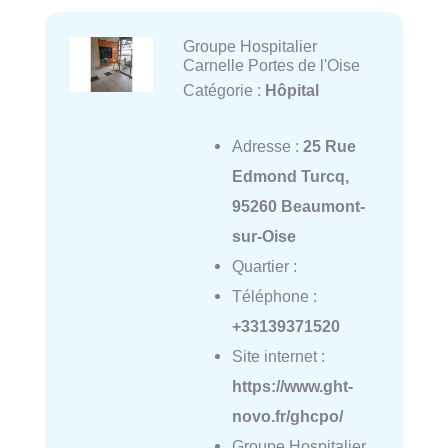
Groupe Hospitalier
Carnelle Portes de l'Oise
Catégorie :
Hôpital
Adresse :
25 Rue
Edmond Turcq,
95260 Beaumont-
sur-Oise
Quartier :
Téléphone :
+33139371520
Site internet :
https://www.ght-
novo.fr/ghcpo/
Groupe Hospitalier