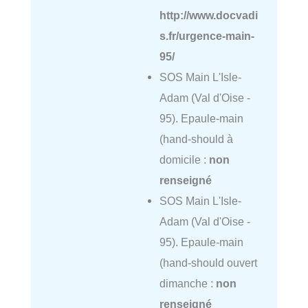
http://www.docvadi
s.fr/urgence-main-
95/
SOS Main L'Isle-
Adam (Val d'Oise -
95). Epaule-main
(hand-should à
domicile :
non
renseigné
SOS Main L'Isle-
Adam (Val d'Oise -
95). Epaule-main
(hand-should ouvert
dimanche :
non
renseigné