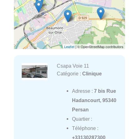
Leaflet
| © OpenStreetMap contributors
Csapa Voie 11
Catégorie :
Clinique
Adresse :
7 bis Rue
Hadancourt, 95340
Persan
Quartier :
Téléphone :
+33130287300