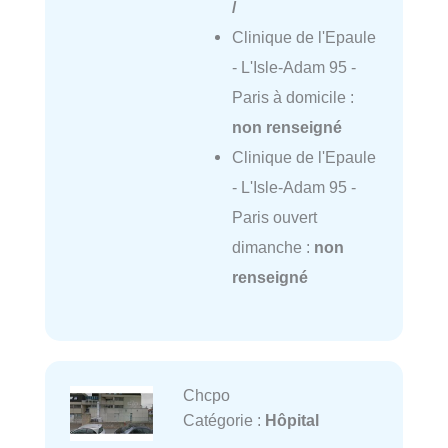
/
Clinique de l'Epaule
- L'Isle-Adam 95 -
Paris à domicile :
non renseigné
Clinique de l'Epaule
- L'Isle-Adam 95 -
Paris ouvert
dimanche :
non
renseigné
Chcpo
Catégorie :
Hôpital