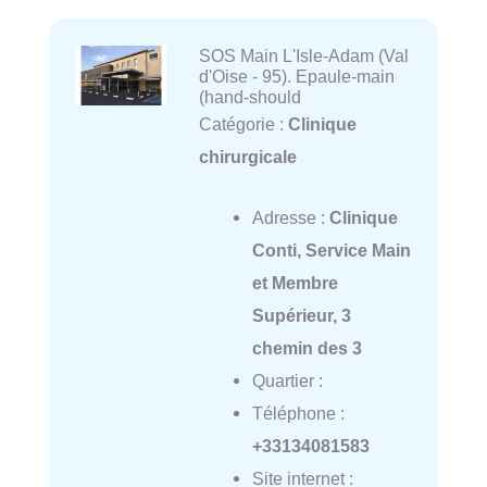
SOS Main L'Isle-Adam (Val
d'Oise - 95). Epaule-main
(hand-should
Catégorie :
Clinique
chirurgicale
Adresse :
Clinique
Conti, Service Main
et Membre
Supérieur, 3
chemin des 3
Quartier :
Téléphone :
+33134081583
Site internet :