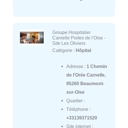
Groupe Hospitalier
Carnelle Portes de l'Oise -
Site Les Oliviers
Catégorie :
Hôpital
Adresse :
1 Chemin
de l'Orée Carnelle,
95260 Beaumont-
sur-Oise
Quartier :
Téléphone :
+33139371520
Site internet :