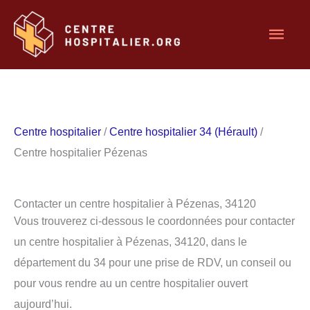
Aller
Men
au
contenu
princ
Centre hospitalier
/
Centre hospitalier 34 (Hérault)
/
Centre hospitalier Pézenas
Contacter un centre hospitalier à Pézenas, 34120
Vous trouverez ci-dessous le coordonnées pour contacter
un centre hospitalier à Pézenas, 34120, dans le
département du 34 pour une prise de RDV, un conseil ou
pour vous rendre au un centre hospitalier ouvert
aujourd’hui.