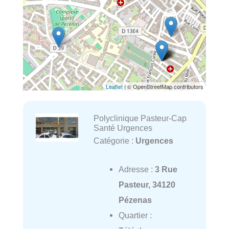
Leaflet
| © OpenStreetMap contributors
Polyclinique Pasteur-Cap
Santé Urgences
Catégorie :
Urgences
Adresse :
3 Rue
Pasteur, 34120
Pézenas
Quartier :