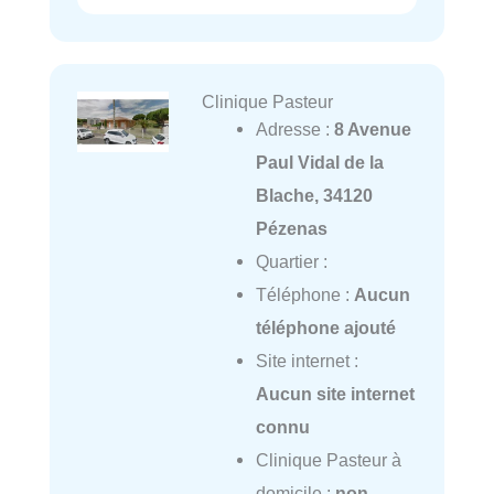
Clinique Pasteur
Adresse :
8 Avenue
Paul Vidal de la
Blache, 34120
Pézenas
Quartier :
Téléphone :
Aucun
téléphone ajouté
Site internet :
Aucun site internet
connu
Clinique Pasteur à
domicile :
non