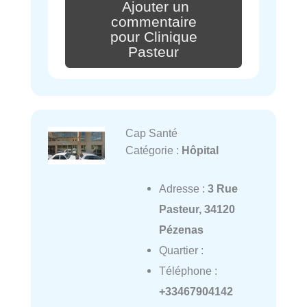
Ajouter un
commentaire
pour Clinique
Pasteur
Cap Santé
Catégorie :
Hôpital
Adresse :
3 Rue
Pasteur, 34120
Pézenas
Quartier :
Téléphone :
+33467904142