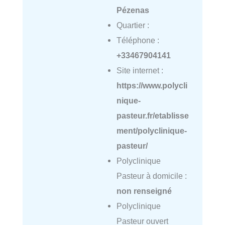
Pézenas
Quartier :
Téléphone :
+33467904141
Site internet :
https://www.polycli
nique-
pasteur.fr/etablisse
ment/polyclinique-
pasteur/
Polyclinique
Pasteur à domicile :
non renseigné
Polyclinique
Pasteur ouvert