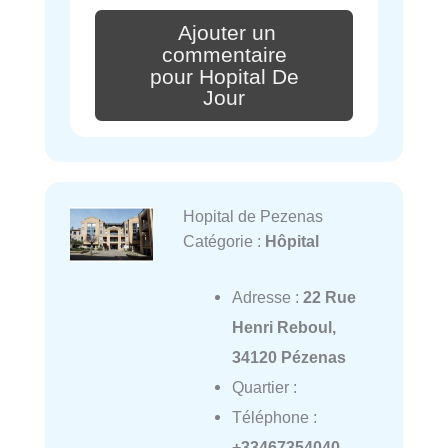
Ajouter un
commentaire
pour Hopital De
Jour
Hopital de Pezenas
Catégorie :
Hôpital
Adresse :
22 Rue
Henri Reboul,
34120 Pézenas
Quartier :
Téléphone :
+33467354040