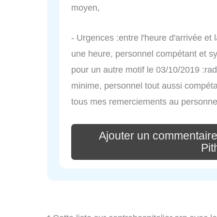
moyen,
- Urgences :entre l'heure d'arrivée et l
une heure, personnel compétant et symp
pour un autre motif le 03/10/2019 :radi
minime, personnel tout aussi compétant
tous mes remerciements au personnel 
Ajouter un commentaire
Pit