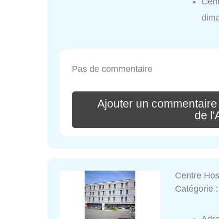
Cent
dim
Pas de commentaire
Ajouter un commentaire
de l'
Centre Hosp
Catégorie 