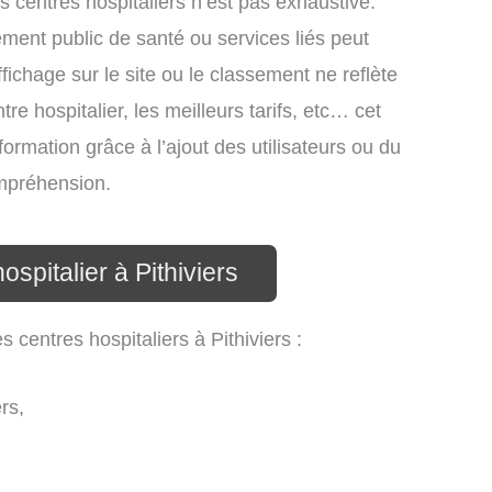
es centres hospitaliers n’est pas exhaustive.
ssement public de santé ou services liés peut
ichage sur le site ou le classement ne reflète
re hospitalier, les meilleurs tarifs, etc… cet
formation grâce à l’ajout des utilisateurs ou du
ompréhension.
ospitalier à Pithiviers
s centres hospitaliers à Pithiviers :
rs,