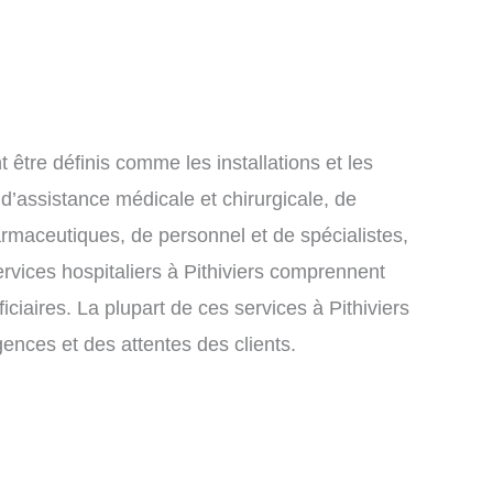
t être définis comme les installations et les
 d’assistance médicale et chirurgicale, de
armaceutiques, de personnel et de spécialistes,
ervices hospitaliers à Pithiviers comprennent
iciaires. La plupart de ces services à Pithiviers
gences et des attentes des clients.