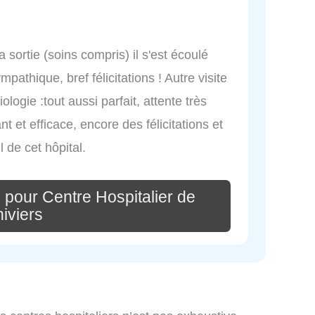
a sortie (soins compris) il s'est écoulé
athique, bref félicitations ! Autre visite
ologie :tout aussi parfait, attente très
 et efficace, encore des félicitations et
de cet hôpital.
 pour Centre Hospitalier de
hiviers