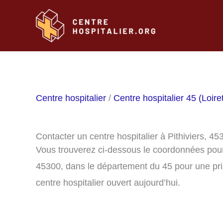
Aller
au
contenu
Centre hospitalier
/
Centre hospitalier 45 (Loire
Contacter un centre hospitalier à Pithiviers, 45
Vous trouverez ci-dessous le coordonnées pour c
45300, dans le département du 45 pour une pri
centre hospitalier ouvert aujourd’hui.