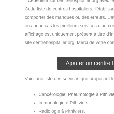
* Cette liste sur centrehospitalier.org avec l
Cette liste de centres hospitaliers, l'établi
comporter des manques ou des erreurs. L’aff
en aucun cas les meilleurs services d’un cent
affichage est uniquement présent à titre d’in
site centrehospitalier.org. Merci de votre c
Ajouter un centre h
Voici une liste des services que proposent le
Cancérologie, Pneumologie à Pithivie
Immunologie à Pithiviers,
Radiologie à Pithiviers,