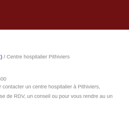
t)
/ Centre hospitalier Pithiviers
300
ontacter un centre hospitalier à Pithiviers,
se de RDV, un conseil ou pour vous rendre au un