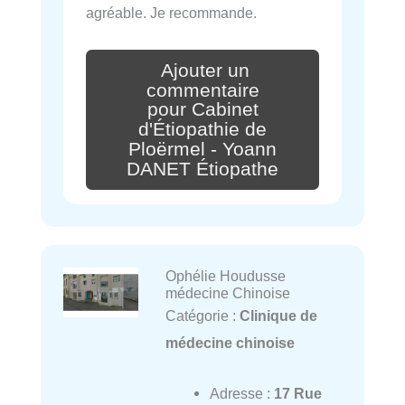
agréable. Je recommande.
Ajouter un
commentaire
pour Cabinet
d'Étiopathie de
Ploërmel - Yoann
DANET Étiopathe
Ophélie Houdusse
médecine Chinoise
Catégorie :
Clinique de
médecine chinoise
Adresse :
17 Rue