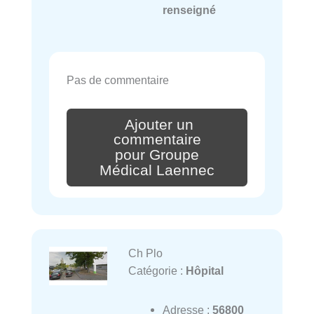
renseigné
Pas de commentaire
Ajouter un
commentaire
pour Groupe
Médical Laennec
Ch Plo
Catégorie :
Hôpital
Adresse :
56800