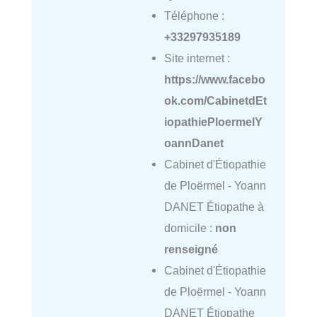
Téléphone :
+33297935189
Site internet :
https://www.facebo
ok.com/CabinetdEt
iopathiePloermelY
oannDanet
Cabinet d'Étiopathie
de Ploërmel - Yoann
DANET Étiopathe à
domicile :
non
renseigné
Cabinet d'Étiopathie
de Ploërmel - Yoann
DANET Étiopathe