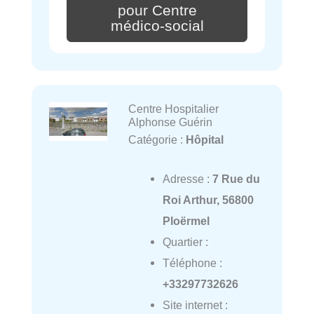
pour Centre
médico-social
Centre Hospitalier
Alphonse Guérin
Catégorie :
Hôpital
Adresse :
7 Rue du
Roi Arthur, 56800
Ploërmel
Quartier :
Téléphone :
+33297732626
Site internet :