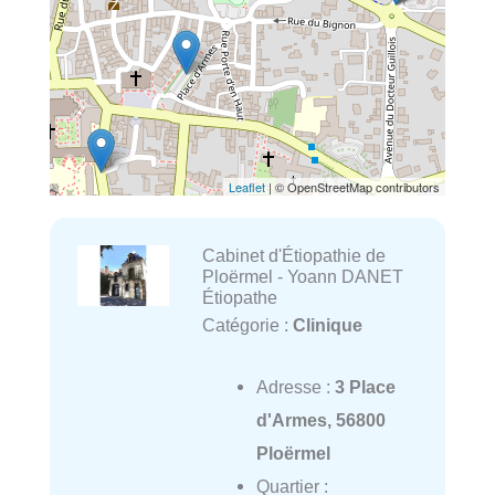
Leaflet
| © OpenStreetMap contributors
Cabinet d'Étiopathie de
Ploërmel - Yoann DANET
Étiopathe
Catégorie :
Clinique
Adresse :
3 Place
d'Armes, 56800
Ploërmel
Quartier :