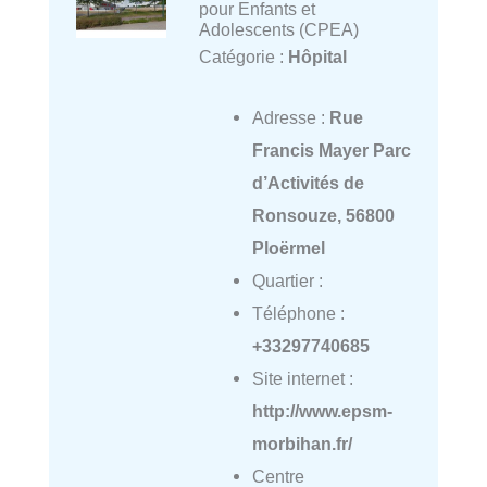
pour Enfants et
Adolescents (CPEA)
Catégorie :
Hôpital
Adresse :
Rue
Francis Mayer Parc
d’Activités de
Ronsouze, 56800
Ploërmel
Quartier :
Téléphone :
+33297740685
Site internet :
http://www.epsm-
morbihan.fr/
Centre