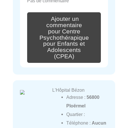
Pas de commentaire
Ajouter un
commentaire
pour Centre
Psychothérapique
pour Enfants et
Adolescents
(CPEA)
L'Hôpital Bézon
Adresse :
56800
Ploërmel
Quartier :
Téléphone :
Aucun