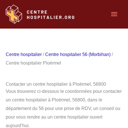
Aller
Men
au
contenu
princ
Centre hospitalier
/
Centre hospitalier 56 (Morbihan)
/
Centre hospitalier Ploërmel
Contacter un centre hospitalier à Ploërmel, 56800
Vous trouverez ci-dessous le coordonnées pour contacter
un centre hospitalier à Ploërmel, 56800, dans le
département du 56 pour une prise de RDV, un conseil ou
pour vous rendre au un centre hospitalier ouvert
aujourd’hui.