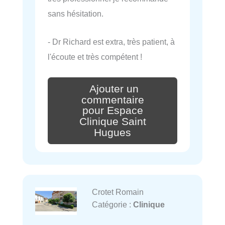
sans hésitation.
- Dr Richard est extra, très patient, à
l'écoute et très compétent !
Ajouter un
commentaire
pour Espace
Clinique Saint
Hugues
Crotet Romain
Catégorie :
Clinique