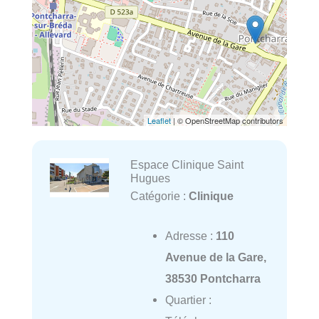
Leaflet
| © OpenStreetMap contributors
Espace Clinique Saint
Hugues
Catégorie :
Clinique
Adresse :
110
Avenue de la Gare,
38530 Pontcharra
Quartier :