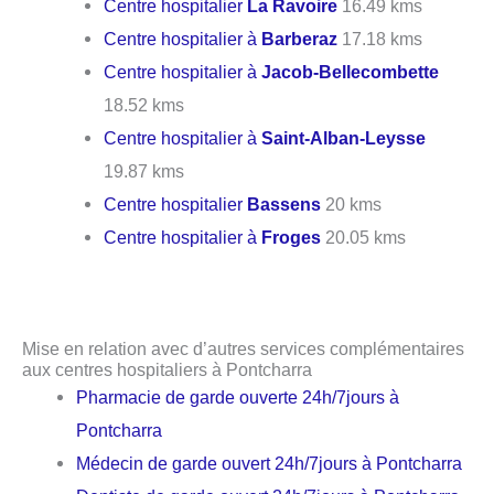
Centre hospitalier
La Ravoire
16.49 kms
Centre hospitalier à
Barberaz
17.18 kms
Centre hospitalier à
Jacob-Bellecombette
18.52 kms
Centre hospitalier à
Saint-Alban-Leysse
19.87 kms
Centre hospitalier
Bassens
20 kms
Centre hospitalier à
Froges
20.05 kms
Mise en relation avec d’autres services complémentaires
aux centres hospitaliers à Pontcharra
Pharmacie de garde ouverte 24h/7jours à
Pontcharra
Médecin de garde ouvert 24h/7jours à Pontcharra