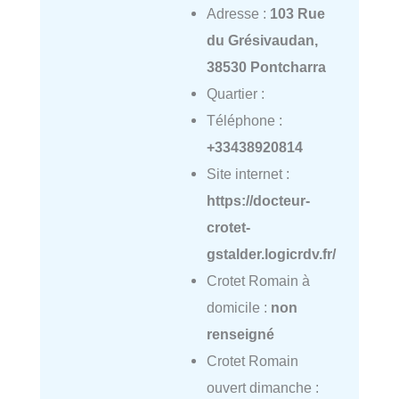
Adresse :
103 Rue
du Grésivaudan,
38530 Pontcharra
Quartier :
Téléphone :
+33438920814
Site internet :
https://docteur-
crotet-
gstalder.logicrdv.fr/
Crotet Romain à
domicile :
non
renseigné
Crotet Romain
ouvert dimanche :