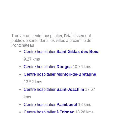
Trouver un centre hospitalier, l'établissement
public de santé dans les villes à proximité de
Pontchâteau
Centre hospitalier
Saint-Gildas-des-Bois
9.27 kms
Centre hospitalier
Donges
10.76 kms
Centre hospitalier
Montoir-de-Bretagne
13.52 kms
Centre hospitalier
Saint-Joachim
17.67
kms
Centre hospitalier
Paimboeuf
18 kms
Centre hospitalier à
Trignac
18.26 kms