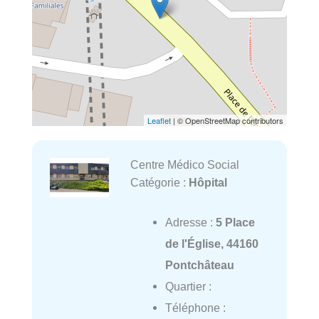
Leaflet
| © OpenStreetMap contributors
Centre Médico Social
Catégorie :
Hôpital
Adresse :
5 Place
de l'Église, 44160
Pontchâteau
Quartier :
Téléphone :