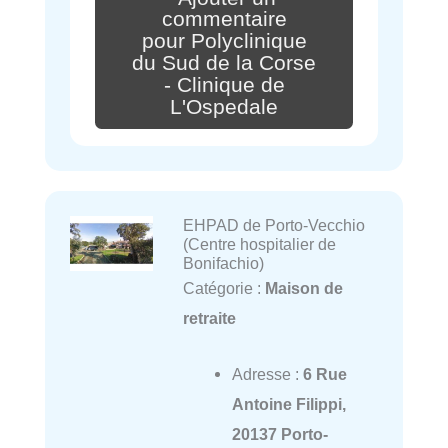
commentaire
pour Polyclinique
du Sud de la Corse
- Clinique de
L'Ospedale
EHPAD de Porto-Vecchio
(Centre hospitalier de
Bonifachio)
Catégorie :
Maison de
retraite
Adresse :
6 Rue
Antoine Filippi,
20137 Porto-