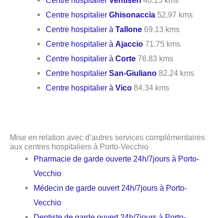
Centre hospitalier
Ventiseri
40.15 kms
Centre hospitalier
Ghisonaccia
52.97 kms
Centre hospitalier à
Tallone
69.13 kms
Centre hospitalier à
Ajaccio
71.75 kms
Centre hospitalier à
Corte
76.83 kms
Centre hospitalier
San-Giuliano
82.24 kms
Centre hospitalier à
Vico
84.34 kms
Mise en relation avec d’autres services complémentaires
aux centres hospitaliers à Porto-Vecchio
Pharmacie de garde ouverte 24h/7jours à Porto-
Vecchio
Médecin de garde ouvert 24h/7jours à Porto-
Vecchio
Dentiste de garde ouvert 24h/7jours à Porto-