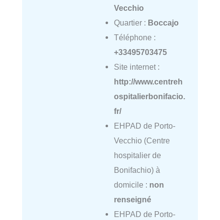
Vecchio
Quartier :
Boccajo
Téléphone :
+33495703475
Site internet :
http://www.centreh
ospitalierbonifacio.
fr/
EHPAD de Porto-
Vecchio (Centre
hospitalier de
Bonifachio) à
domicile :
non
renseigné
EHPAD de Porto-