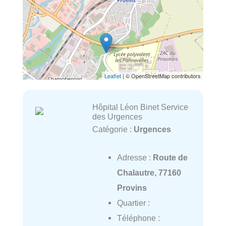
Leaflet
| © OpenStreetMap contributors
Hôpital Léon Binet Service
des Urgences
Catégorie :
Urgences
Adresse :
Route de
Chalautre, 77160
Provins
Quartier :
Téléphone :