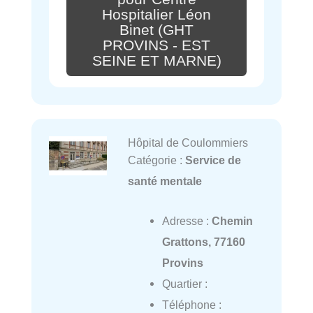
Hospitalier Léon
Binet (GHT
PROVINS - EST
SEINE ET MARNE)
Hôpital de Coulommiers
Catégorie :
Service de
santé mentale
Adresse :
Chemin
Grattons, 77160
Provins
Quartier :
Téléphone :