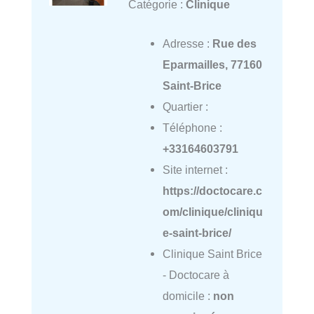
Catégorie :
Clinique
Adresse :
Rue des
Eparmailles, 77160
Saint-Brice
Quartier :
Téléphone :
+33164603791
Site internet :
https://doctocare.c
om/clinique/cliniqu
e-saint-brice/
Clinique Saint Brice
- Doctocare à
domicile :
non