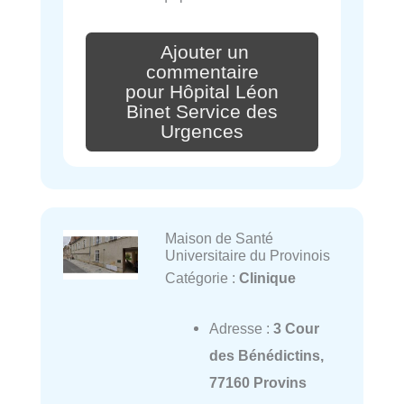
Ajouter un
commentaire
pour Hôpital Léon
Binet Service des
Urgences
Maison de Santé
Universitaire du Provinois
Catégorie :
Clinique
Adresse :
3 Cour
des Bénédictins,
77160 Provins