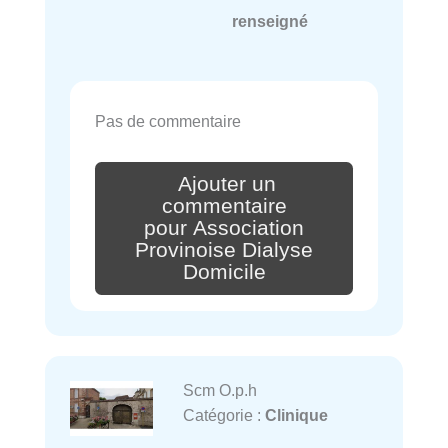
renseigné
Pas de commentaire
Ajouter un
commentaire
pour Association
Provinoise Dialyse
Domicile
Scm O.p.h
Catégorie :
Clinique