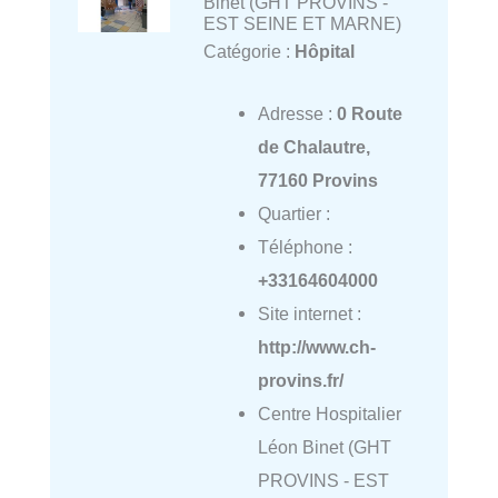
Binet (GHT PROVINS -
EST SEINE ET MARNE)
Catégorie :
Hôpital
Adresse :
0 Route
de Chalautre,
77160 Provins
Quartier :
Téléphone :
+33164604000
Site internet :
http://www.ch-
provins.fr/
Centre Hospitalier
Léon Binet (GHT
PROVINS - EST