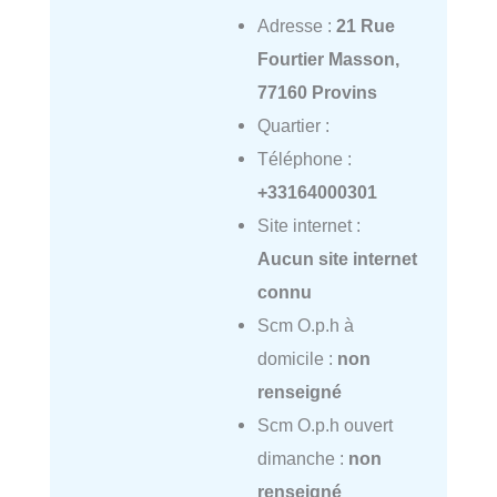
Adresse :
21 Rue
Fourtier Masson,
77160 Provins
Quartier :
Téléphone :
+33164000301
Site internet :
Aucun site internet
connu
Scm O.p.h à
domicile :
non
renseigné
Scm O.p.h ouvert
dimanche :
non
renseigné