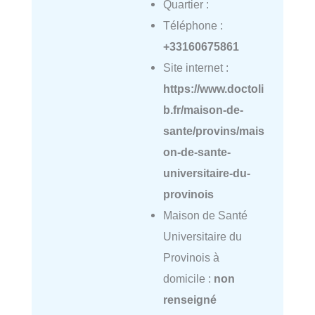
Quartier :
Téléphone :
+33160675861
Site internet :
https://www.doctoli
b.fr/maison-de-
sante/provins/mais
on-de-sante-
universitaire-du-
provinois
Maison de Santé
Universitaire du
Provinois à
domicile :
non
renseigné