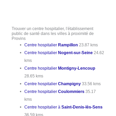
Trouver un centre hospitalier, l'établissement
public de santé dans les villes à proximité de
Provins
Centre hospitalier
Rampillon
23.87 kms
Centre hospitalier
Nogent-sur-Seine
24.62
kms
Centre hospitalier
Montigny-Lencoup
28.65 kms
Centre hospitalier
Champigny
33.56 kms
Centre hospitalier
Coulommiers
35.17
kms
Centre hospitalier à
Saint-Denis-lès-Sens
36.59 kms