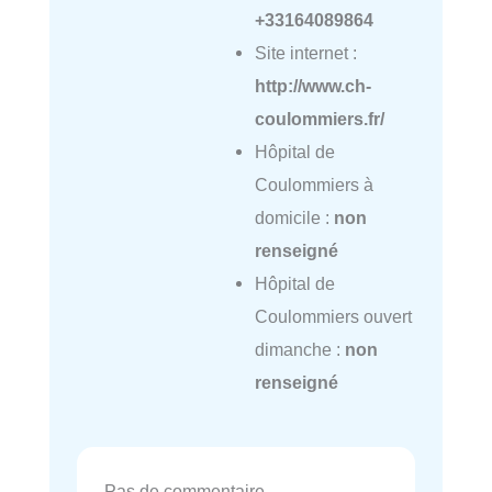
+33164089864
Site internet :
http://www.ch-
coulommiers.fr/
Hôpital de
Coulommiers à
domicile :
non
renseigné
Hôpital de
Coulommiers ouvert
dimanche :
non
renseigné
Pas de commentaire