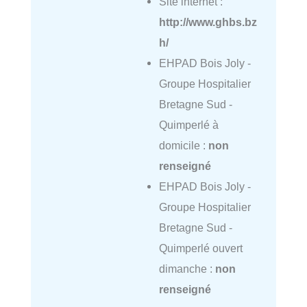
Site internet :
http://www.ghbs.bz
h/
EHPAD Bois Joly -
Groupe Hospitalier
Bretagne Sud -
Quimperlé à
domicile :
non
renseigné
EHPAD Bois Joly -
Groupe Hospitalier
Bretagne Sud -
Quimperlé ouvert
dimanche :
non
renseigné