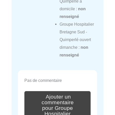
Quimperlé à
domicile :
non
renseigné
Groupe Hospitalier
Bretagne Sud -
Quimperlé ouvert
dimanche :
non
renseigné
Pas de commentaire
Ajouter un
commentaire
pour Groupe
Hospitalier