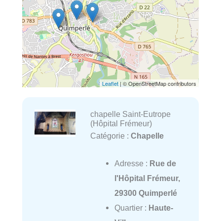
Leaflet
| © OpenStreetMap contributors
chapelle Saint-Eutrope
(Hôpital Frémeur)
Catégorie :
Chapelle
Adresse :
Rue de
l'Hôpital Frémeur,
29300 Quimperlé
Quartier :
Haute-