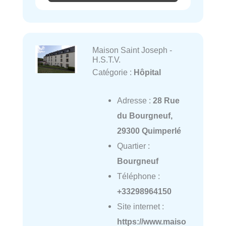
Maison Saint Joseph -
H.S.T.V.
Catégorie :
Hôpital
Adresse :
28 Rue
du Bourgneuf,
29300 Quimperlé
Quartier :
Bourgneuf
Téléphone :
+33298964150
Site internet :
https://www.maiso