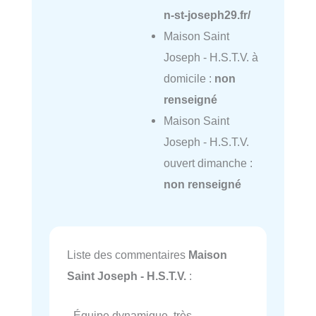
n-st-joseph29.fr/
Maison Saint
Joseph - H.S.T.V. à
domicile :
non
renseigné
Maison Saint
Joseph - H.S.T.V.
ouvert dimanche :
non renseigné
Liste des commentaires
Maison
Saint Joseph - H.S.T.V.
:
- Équipe dynamique, très