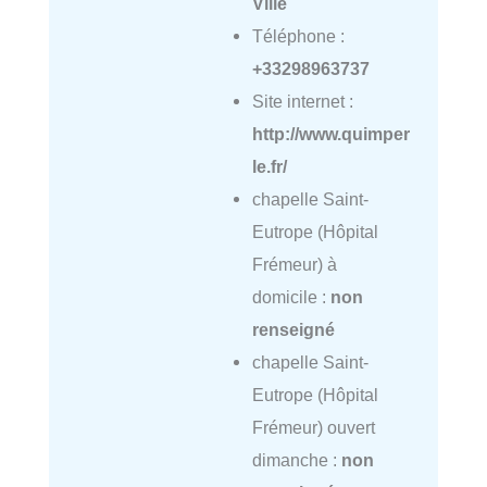
Ville
Téléphone :
+33298963737
Site internet :
http://www.quimper
le.fr/
chapelle Saint-
Eutrope (Hôpital
Frémeur) à
domicile :
non
renseigné
chapelle Saint-
Eutrope (Hôpital
Frémeur) ouvert
dimanche :
non