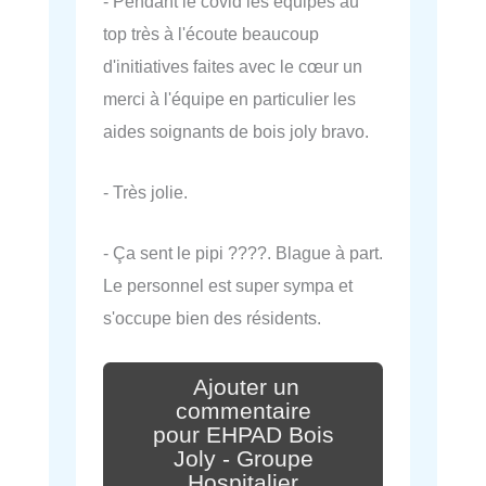
- Pendant le covid les équipes au
top très à l'écoute beaucoup
d'initiatives faites avec le cœur un
merci à l'équipe en particulier les
aides soignants de bois joly bravo.
- Très jolie.
- Ça sent le pipi ????. Blague à part.
Le personnel est super sympa et
s'occupe bien des résidents.
Ajouter un
commentaire
pour EHPAD Bois
Joly - Groupe
Hospitalier