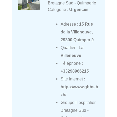
Bretagne Sud - Quimperlé
Catégorie :
Urgences
Adresse :
15 Rue
de la Villeneuve,
29300 Quimperlé
Quartier :
La
Villeneuve
Téléphone :
+33298966215
Site internet :
https://www.ghbs.b
zh/
Groupe Hospitalier
Bretagne Sud -