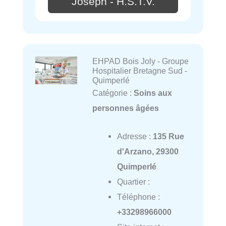
Joseph - H.S.T.V.
EHPAD Bois Joly - Groupe
Hospitalier Bretagne Sud -
Quimperlé
Catégorie :
Soins aux
personnes âgées
Adresse :
135 Rue
d'Arzano, 29300
Quimperlé
Quartier :
Téléphone :
+33298966000