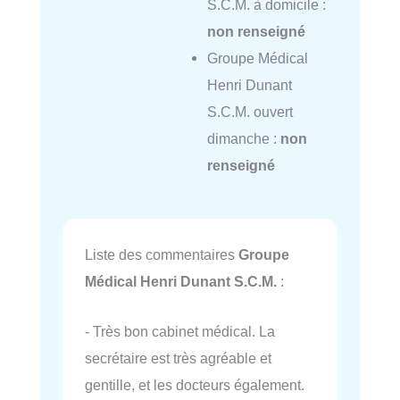
S.C.M. à domicile :
non renseigné
Groupe Médical
Henri Dunant
S.C.M. ouvert
dimanche :
non
renseigné
Liste des commentaires
Groupe
Médical Henri Dunant S.C.M.
:
- Très bon cabinet médical. La
secrétaire est très agréable et
gentille, et les docteurs également.