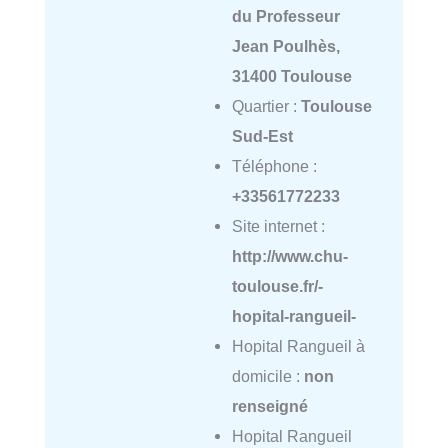
du Professeur
Jean Poulhès,
31400 Toulouse
Quartier :
Toulouse
Sud-Est
Téléphone :
+33561772233
Site internet :
http://www.chu-
toulouse.fr/-
hopital-rangueil-
Hopital Rangueil à
domicile :
non
renseigné
Hopital Rangueil