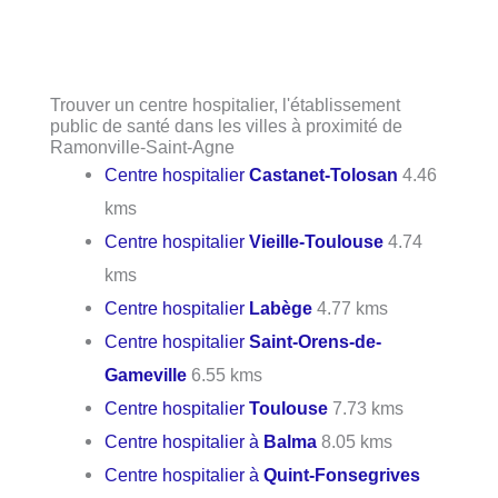
Trouver un centre hospitalier, l'établissement
public de santé dans les villes à proximité de
Ramonville-Saint-Agne
Centre hospitalier
Castanet-Tolosan
4.46
kms
Centre hospitalier
Vieille-Toulouse
4.74
kms
Centre hospitalier
Labège
4.77 kms
Centre hospitalier
Saint-Orens-de-
Gameville
6.55 kms
Centre hospitalier
Toulouse
7.73 kms
Centre hospitalier à
Balma
8.05 kms
Centre hospitalier à
Quint-Fonsegrives