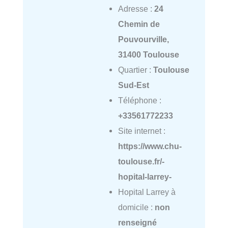
Adresse :
24
Chemin de
Pouvourville,
31400 Toulouse
Quartier :
Toulouse
Sud-Est
Téléphone :
+33561772233
Site internet :
https://www.chu-
toulouse.fr/-
hopital-larrey-
Hopital Larrey à
domicile :
non
renseigné