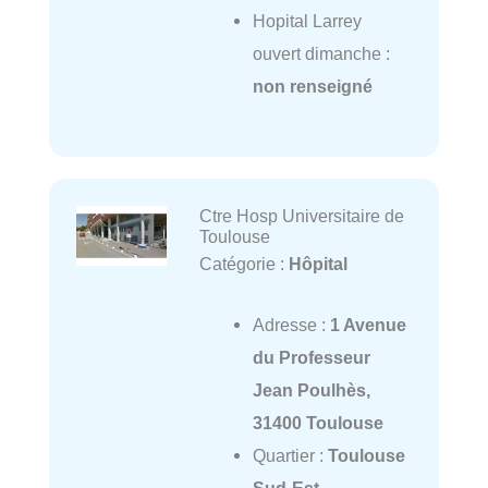
Hopital Larrey
ouvert dimanche :
non renseigné
Ctre Hosp Universitaire de
Toulouse
Catégorie :
Hôpital
Adresse :
1 Avenue
du Professeur
Jean Poulhès,
31400 Toulouse
Quartier :
Toulouse