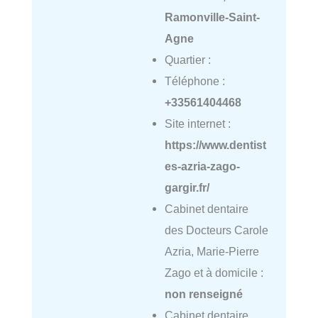
Ramonville-Saint-
Agne
Quartier :
Téléphone :
+33561404468
Site internet :
https://www.dentist
es-azria-zago-
gargir.fr/
Cabinet dentaire
des Docteurs Carole
Azria, Marie-Pierre
Zago et à domicile :
non renseigné
Cabinet dentaire