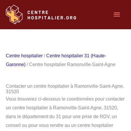
Aller
Men
au
contenu
princ
Centre hospitalier
/
Centre hospitalier 31 (Haute-
Garonne)
/ Centre hospitalier Ramonville-Saint-Agne
Contacter un centre hospitalier à Ramonville-Saint-Agne,
31520
Vous trouverez ci-dessous le coordonnées pour contacter
un centre hospitalier à Ramonville-Saint-Agne, 31520,
dans le département du 31 pour une prise de RDV, un
conseil ou pour vous rendre au un centre hospitalier