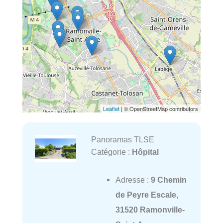
Leaflet
| © OpenStreetMap contributors
Panoramas TLSE
Catégorie :
Hôpital
Adresse :
9 Chemin
de Peyre Escale,
31520 Ramonville-