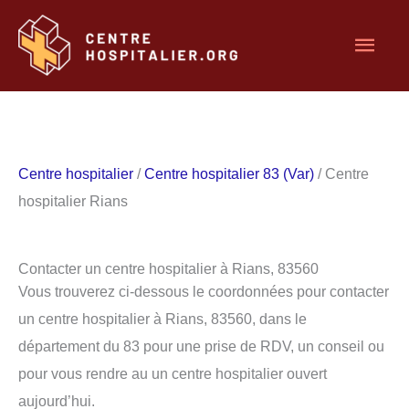
Aller
Men
au
contenu
princ
Centre hospitalier
/
Centre hospitalier 83 (Var)
/ Centre
hospitalier Rians
Contacter un centre hospitalier à Rians, 83560
Vous trouverez ci-dessous le coordonnées pour contacter
un centre hospitalier à Rians, 83560, dans le
département du 83 pour une prise de RDV, un conseil ou
pour vous rendre au un centre hospitalier ouvert
aujourd’hui.