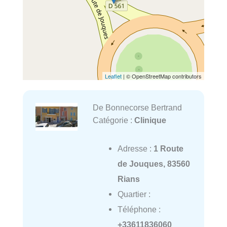
Leaflet
| © OpenStreetMap contributors
De Bonnecorse Bertrand
Catégorie :
Clinique
Adresse :
1 Route
de Jouques, 83560
Rians
Quartier :
Téléphone :
+33611836060