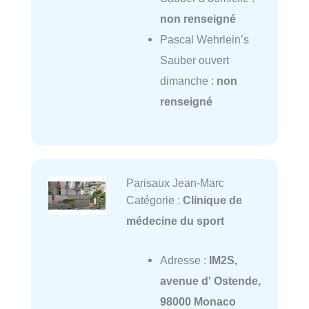
non renseigné
Pascal Wehrlein’s
Sauber ouvert
dimanche :
non
renseigné
Parisaux Jean-Marc
Catégorie :
Clinique de
médecine du sport
Adresse :
IM2S,
avenue d' Ostende,
98000 Monaco