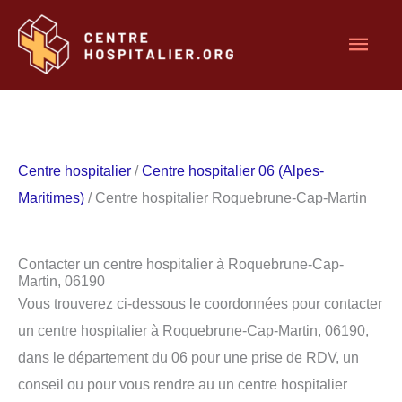
Aller
Men
au
contenu
princ
Centre hospitalier
/
Centre hospitalier 06 (Alpes-
Maritimes)
/ Centre hospitalier Roquebrune-Cap-Martin
Contacter un centre hospitalier à Roquebrune-Cap-
Martin, 06190
Vous trouverez ci-dessous le coordonnées pour contacter
un centre hospitalier à Roquebrune-Cap-Martin, 06190,
dans le département du 06 pour une prise de RDV, un
conseil ou pour vous rendre au un centre hospitalier