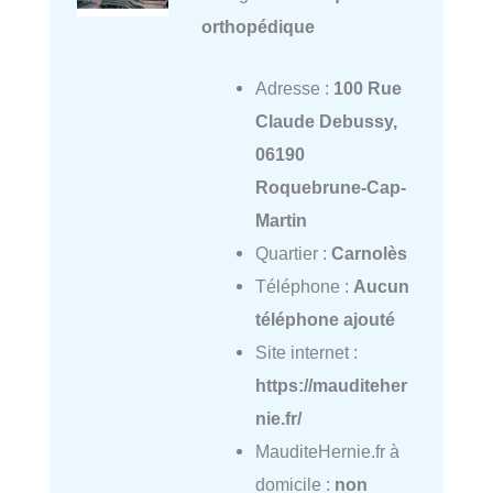
orthopédique
Adresse :
100 Rue
Claude Debussy,
06190
Roquebrune-Cap-
Martin
Quartier :
Carnolès
Téléphone :
Aucun
téléphone ajouté
Site internet :
https://mauditeher
nie.fr/
MauditeHernie.fr à
domicile :
non