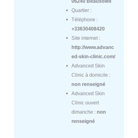
06240 Beausoleil
Quartier :
Téléphone :
+33630408420
Site internet :
http://www.advanc
ed-skin-clinic.com/
Advanced Skin
Clinic à domicile :
non renseigné
Advanced Skin
Clinic ouvert
dimanche :
non
renseigné