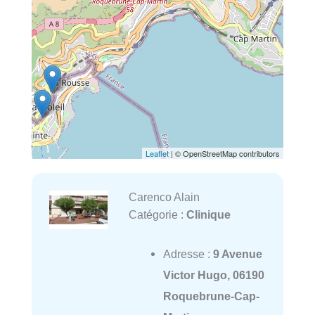
Leaflet
| © OpenStreetMap contributors
Carenco Alain
Catégorie :
Clinique
Adresse :
9 Avenue
Victor Hugo, 06190
Roquebrune-Cap-