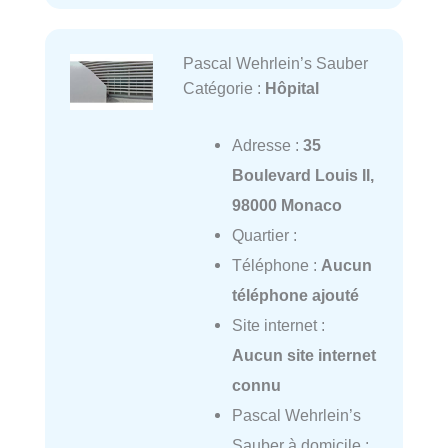
Pascal Wehrlein’s Sauber
Catégorie :
Hôpital
Adresse :
35
Boulevard Louis II,
98000 Monaco
Quartier :
Téléphone :
Aucun
téléphone ajouté
Site internet :
Aucun site internet
connu
Pascal Wehrlein’s
Sauber à domicile :