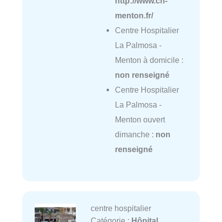
http://www.ch-
menton.fr/
Centre Hospitalier
La Palmosa -
Menton à domicile :
non renseigné
Centre Hospitalier
La Palmosa -
Menton ouvert
dimanche :
non
renseigné
centre hospitalier
Catégorie :
Hôpital