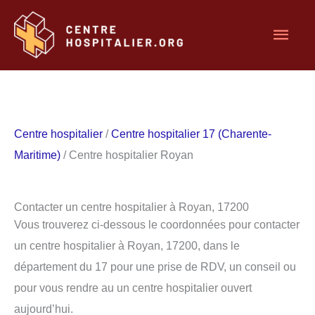
Aller
Men
au
contenu
princ
Centre hospitalier
/
Centre hospitalier 17 (Charente-
Maritime)
/ Centre hospitalier Royan
Contacter un centre hospitalier à Royan, 17200
Vous trouverez ci-dessous le coordonnées pour contacter
un centre hospitalier à Royan, 17200, dans le
département du 17 pour une prise de RDV, un conseil ou
pour vous rendre au un centre hospitalier ouvert
aujourd’hui.