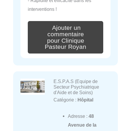
- Rapidité et efficacité dans les
interventions !
Ajouter un
commentaire
pour Clinique
Pasteur Royan
E.S.P.A.S (Equipe de
Secteur Psychiatrique
d'Aide et de Soins)
Catégorie :
Hôpital
Adresse :
48
Avenue de la