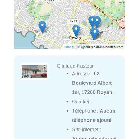
Leaflet
| © OpenStreetMap contributors
Clinique Pasteur
Adresse :
92
Boulevard Albert
1er, 17200 Royan
Quartier :
Téléphone :
Aucun
téléphone ajouté
Site internet :
Aucun site internet