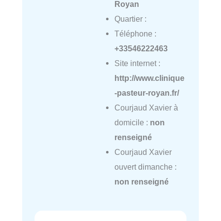
Royan
Quartier :
Téléphone :
+33546222463
Site internet :
http://www.clinique
-pasteur-royan.fr/
Courjaud Xavier à
domicile :
non
renseigné
Courjaud Xavier
ouvert dimanche :
non renseigné