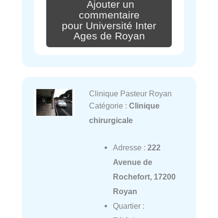
Ajouter un
commentaire
pour Université Inter
Ages de Royan
Clinique Pasteur Royan
Catégorie :
Clinique
chirurgicale
Adresse :
222
Avenue de
Rochefort, 17200
Royan
Quartier :