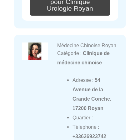
pour Clinique
Urologie Royan
Médecine Chinoise Royan
Catégorie :
Clinique de
médecine chinoise
Adresse :
54
Avenue de la
Grande Conche,
17200 Royan
Quartier :
Téléphone :
+33626923742