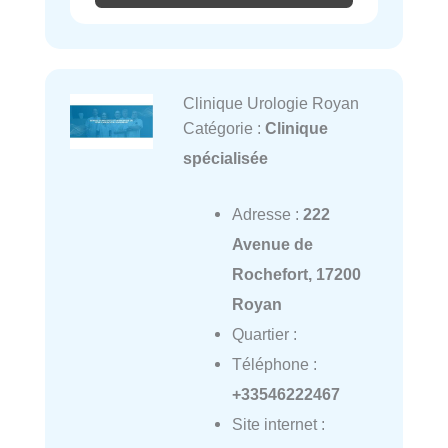
Clinique Urologie Royan
Catégorie :
Clinique
spécialisée
Adresse :
222
Avenue de
Rochefort, 17200
Royan
Quartier :
Téléphone :
+33546222467
Site internet :