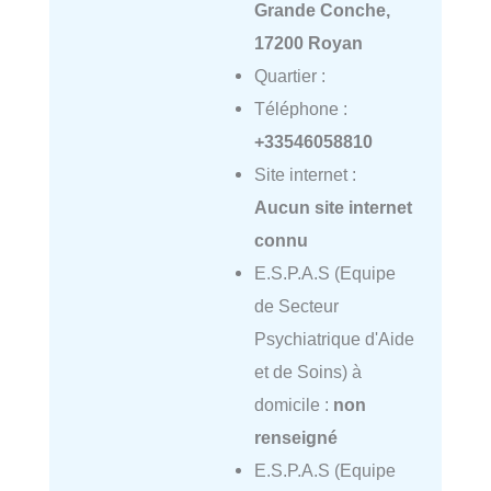
Grande Conche,
17200 Royan
Quartier :
Téléphone :
+33546058810
Site internet :
Aucun site internet
connu
E.S.P.A.S (Equipe
de Secteur
Psychiatrique d'Aide
et de Soins) à
domicile :
non
renseigné
E.S.P.A.S (Equipe