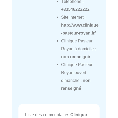
Téléphone :
+33546222222
Site internet :
http://www.clinique
-pasteur-royan.fr/
Clinique Pasteur
Royan à domicile :
non renseigné
Clinique Pasteur
Royan ouvert
dimanche :
non
renseigné
Liste des commentaires
Clinique