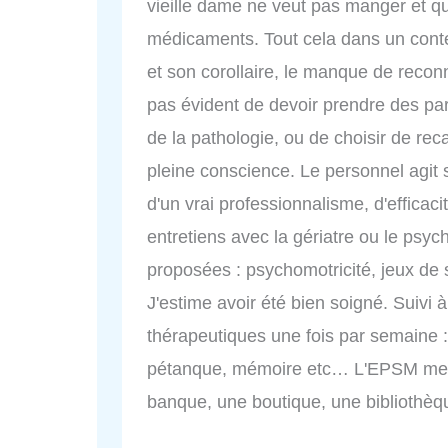
vieille dame ne veut pas manger et q
médicaments. Tout cela dans un conte
et son corollaire, le manque de recon
pas évident de devoir prendre des pa
de la pathologie, ou de choisir de rec
pleine conscience. Le personnel agit s
d'un vrai professionnalisme, d'effica
entretiens avec la gériatre ou le psyc
proposées : psychomotricité, jeux de
J'estime avoir été bien soigné. Suivi 
thérapeutiques une fois par semaine :
pétanque, mémoire etc… L'EPSM met 
banque, une boutique, une bibliothèqu