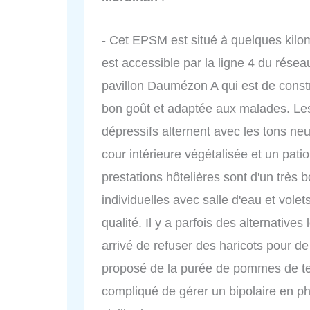
- Cet EPSM est situé à quelques kilom
est accessible par la ligne 4 du résea
pavillon Daumézon A qui est de constr
bon goût et adaptée aux malades. Les
dépressifs alternent avec les tons neut
cour intérieure végétalisée et un pati
prestations hôtelières sont d'un très 
individuelles avec salle d'eau et volet
qualité. Il y a parfois des alternatives
arrivé de refuser des haricots pour 
proposé de la purée de pommes de terr
compliqué de gérer un bipolaire en 