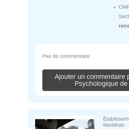
CMP
Sect
ren
Pas de commentaire
Ajouter un commentaire 
Psychologique de 
Établissem
Morbihan