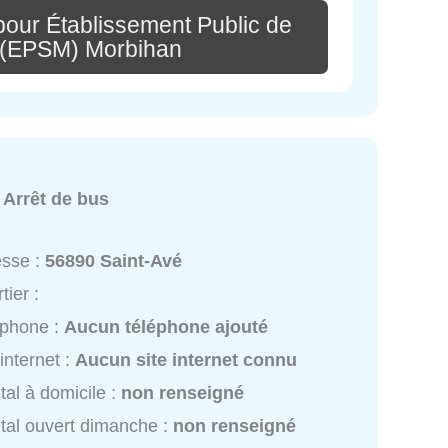
pour Établissement Public de
 (EPSM) Morbihan
:
Arrêt de bus
esse :
56890 Saint-Avé
tier :
éphone :
Aucun téléphone ajouté
 internet :
Aucun site internet connu
tal à domicile :
non renseigné
tal ouvert dimanche :
non renseigné