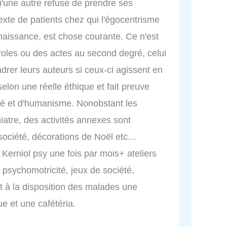
u'une autre refuse de prendre ses
xte de patients chez qui l'égocentrisme
naissance, est chose courante. Ce n'est
roles ou des actes au second degré, celui
adrer leurs auteurs si ceux-ci agissent en
elon une réelle éthique et fait preuve
cité et d'humanisme. Nonobstant les
hiatre, des activités annexes sont
 société, décorations de Noël etc…
à Kerniol psy une fois par mois+ ateliers
 psychomotricité, jeux de société,
à la disposition des malades une
e et une cafétéria.