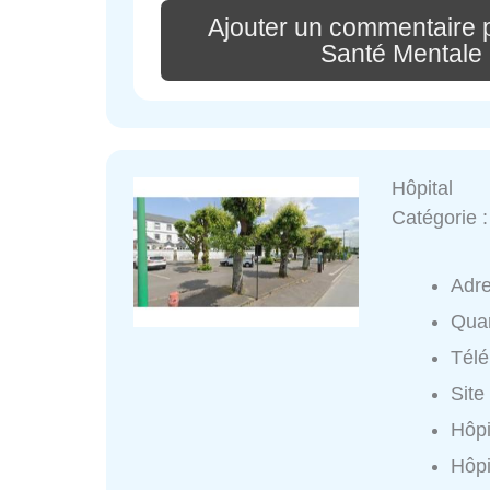
Ajouter un commentaire 
Santé Mentale
Hôpital
Catégorie 
Adr
Quar
Tél
Site
Hôpi
Hôpi