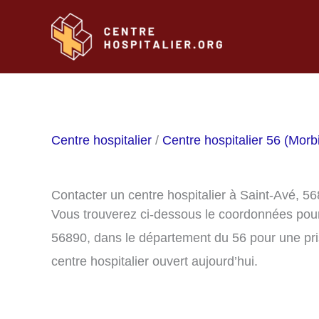
Aller
au
contenu
Centre hospitalier
/
Centre hospitalier 56 (Morb
Contacter un centre hospitalier à Saint-Avé, 5
Vous trouverez ci-dessous le coordonnées pour 
56890, dans le département du 56 pour une pri
centre hospitalier ouvert aujourd’hui.