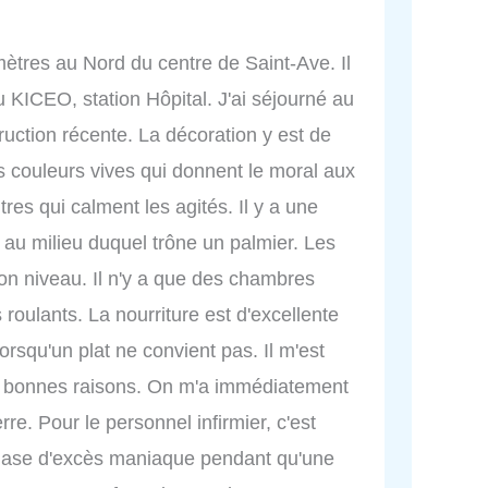
ètres au Nord du centre de Saint-Ave. Il
u KICEO, station Hôpital. J'ai séjourné au
uction récente. La décoration y est de
 couleurs vives qui donnent le moral aux
res qui calment les agités. Il y a une
o au milieu duquel trône un palmier. Les
bon niveau. Il n'y a que des chambres
s roulants. La nourriture est d'excellente
 lorsqu'un plat ne convient pas. Il m'est
de bonnes raisons. On m'a immédiatement
e. Pour le personnel infirmier, c'est
phase d'excès maniaque pendant qu'une