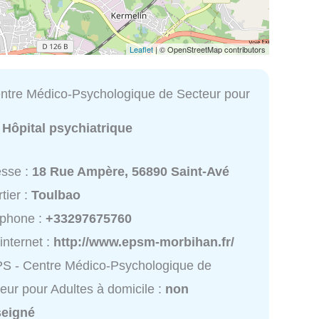
Leaflet
| © OpenStreetMap contributors
tre Médico-Psychologique de Secteur pour
:
Hôpital psychiatrique
esse :
18 Rue Ampère, 56890 Saint-Avé
tier :
Toulbao
éphone :
+33297675760
 internet :
http://www.epsm-morbihan.fr/
S - Centre Médico-Psychologique de
eur pour Adultes à domicile :
non
seigné