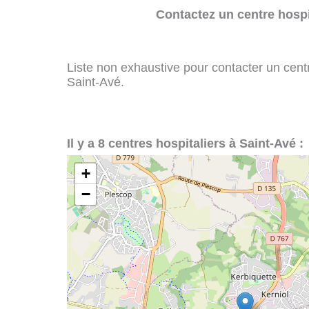
Contactez un centre hospi
Liste non exhaustive pour contacter un centre
Saint-Avé.
Il y a 8 centres hospitaliers à Saint-Avé :
+
−