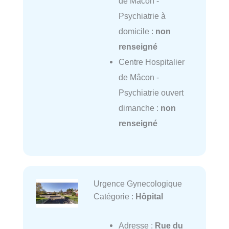
de Mâcon -
Psychiatrie à
domicile :
non
renseigné
Centre Hospitalier
de Mâcon -
Psychiatrie ouvert
dimanche :
non
renseigné
Urgence Gynecologique
Catégorie :
Hôpital
Adresse :
Rue du