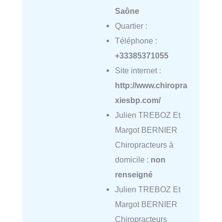
Saône
Quartier :
Téléphone :
+33385371055
Site internet :
http://www.chiropra
xiesbp.com/
Julien TREBOZ Et
Margot BERNIER
Chiropracteurs à
domicile :
non
renseigné
Julien TREBOZ Et
Margot BERNIER
Chiropracteurs