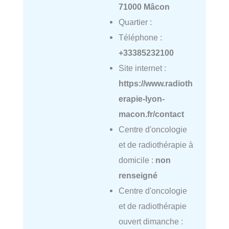
71000 Mâcon
Quartier :
Téléphone :
+33385232100
Site internet :
https://www.radioth
erapie-lyon-
macon.fr/contact
Centre d'oncologie
et de radiothérapie à
domicile :
non
renseigné
Centre d'oncologie
et de radiothérapie
ouvert dimanche :