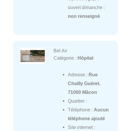
ouvert dimanche :
non renseigné
Bel Air
Catégorie :
Hôpital
Adresse :
Rue
Chailly Guéret,
71000 Mâcon
Quartier :
Téléphone :
Aucun
téléphone ajouté
Site internet :