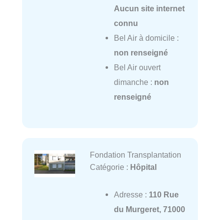
Aucun site internet
connu
Bel Air à domicile :
non renseigné
Bel Air ouvert
dimanche :
non
renseigné
Fondation Transplantation
Catégorie :
Hôpital
Adresse :
110 Rue
du Murgeret, 71000