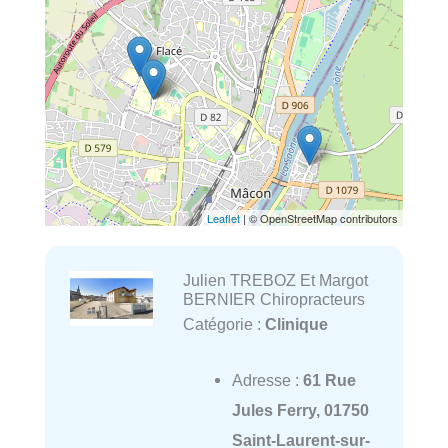
Leaflet
| © OpenStreetMap contributors
Julien TREBOZ Et Margot
BERNIER Chiropracteurs
Catégorie :
Clinique
Adresse :
61 Rue
Jules Ferry, 01750
Saint-Laurent-sur-