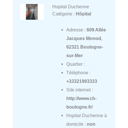
Hopital Duchenne
Catégorie :
Hôpital
Adresse :
609 Allée
Jacques Monod,
62321 Boulogne-
sur-Mer
Quartier :
Téléphone :
+33321993333
Site internet :
http://www.ch-
boulogne.fr/
Hopital Duchenne à
domicile :
non