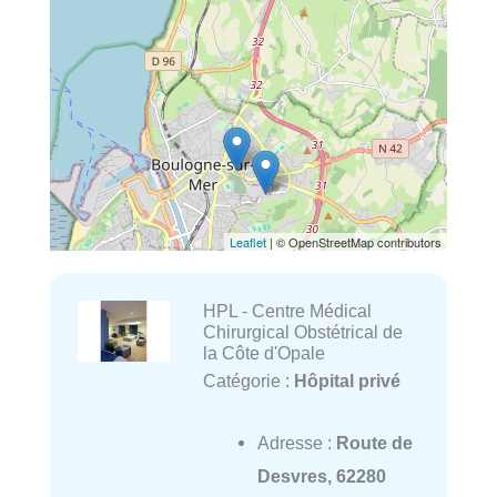
Leaflet
| © OpenStreetMap contributors
HPL - Centre Médical
Chirurgical Obstétrical de
la Côte d'Opale
Catégorie :
Hôpital privé
Adresse :
Route de
Desvres, 62280