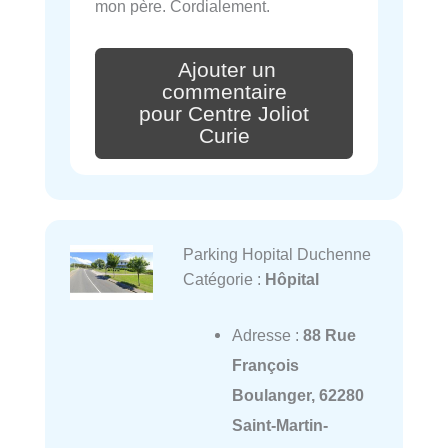
mon père. Cordialement.
Ajouter un
commentaire
pour Centre Joliot
Curie
Parking Hopital Duchenne
Catégorie :
Hôpital
Adresse :
88 Rue
François
Boulanger, 62280
Saint-Martin-