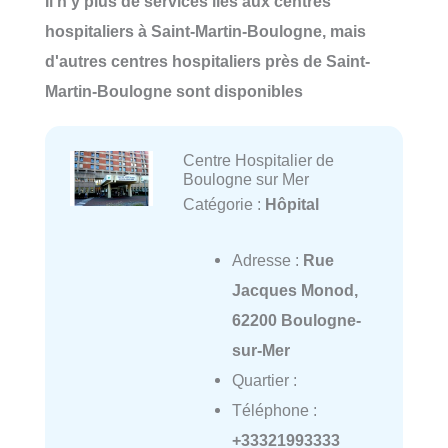
Il n'y plus de services liés aux centres
hospitaliers à Saint-Martin-Boulogne, mais
d'autres centres hospitaliers près de Saint-
Martin-Boulogne sont disponibles
Centre Hospitalier de
Boulogne sur Mer
Catégorie :
Hôpital
Adresse :
Rue
Jacques Monod,
62200 Boulogne-
sur-Mer
Quartier :
Téléphone :
+33321993333