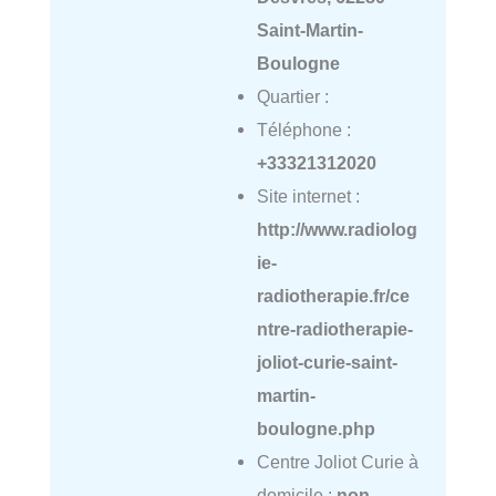
Saint-Martin-
Boulogne
Quartier :
Téléphone :
+33321312020
Site internet :
http://www.radiolog
ie-
radiotherapie.fr/ce
ntre-radiotherapie-
joliot-curie-saint-
martin-
boulogne.php
Centre Joliot Curie à
domicile :
non