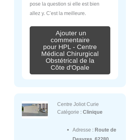
pose la question si elle est bien
allez y. C'est la meilleure.
Ajouter un
commentaire
pour HPL - Centre
Médical Chirurgical
Obstétrical de la
Côte d'Opale
Centre Joliot Curie
Catégorie :
Clinique
Adresse :
Route de
Desvres, 62280