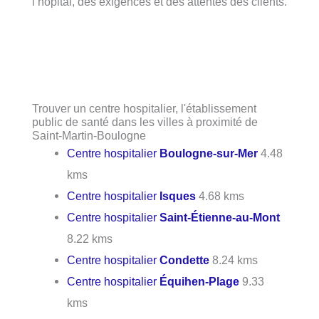
l’hôpital, des exigences et des attentes des clients.
Trouver un centre hospitalier, l'établissement
public de santé dans les villes à proximité de
Saint-Martin-Boulogne
Centre hospitalier
Boulogne-sur-Mer
4.48
kms
Centre hospitalier
Isques
4.68 kms
Centre hospitalier
Saint-Étienne-au-Mont
8.22 kms
Centre hospitalier
Condette
8.24 kms
Centre hospitalier
Équihen-Plage
9.33
kms