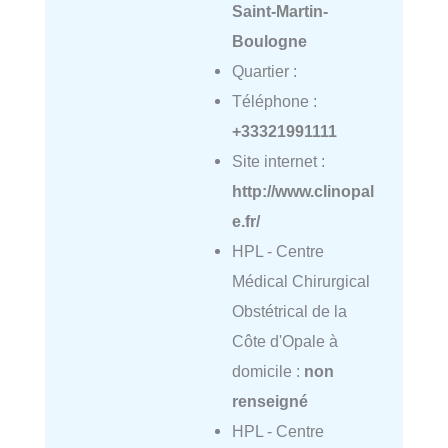
Saint-Martin-
Boulogne
Quartier :
Téléphone :
+33321991111
Site internet :
http://www.clinopal
e.fr/
HPL - Centre
Médical Chirurgical
Obstétrical de la
Côte d'Opale à
domicile :
non
renseigné
HPL - Centre