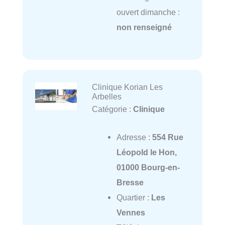
ouvert dimanche :
non renseigné
Clinique Korian Les
Arbelles
Catégorie :
Clinique
Adresse :
554 Rue
Léopold le Hon,
01000 Bourg-en-
Bresse
Quartier :
Les
Vennes