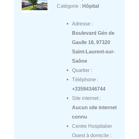
Catégorie :
Hôpital
Adresse :
Boulevard Gén de
Gaulle 16, 97320
Saint-Laurent-sur-
Saône
Quartier :
Téléphone :
+33594346744
Site internet :
Aucun site internet
connu
Centre Hospitalier
Ouest à domicile :