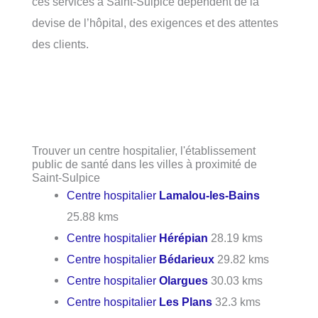
ces services à Saint-Sulpice dépendent de la
devise de l’hôpital, des exigences et des attentes
des clients.
Trouver un centre hospitalier, l'établissement
public de santé dans les villes à proximité de
Saint-Sulpice
Centre hospitalier
Lamalou-les-Bains
25.88 kms
Centre hospitalier
Hérépian
28.19 kms
Centre hospitalier
Bédarieux
29.82 kms
Centre hospitalier
Olargues
30.03 kms
Centre hospitalier
Les Plans
32.3 kms