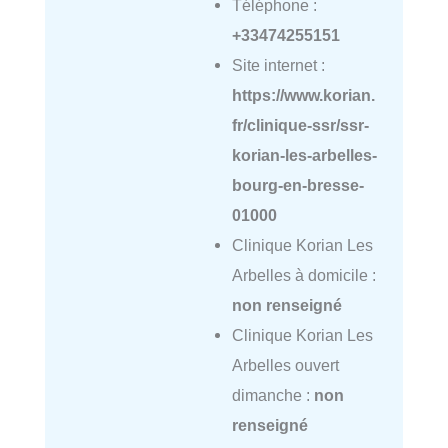
Téléphone :
+33474255151
Site internet :
https://www.korian.
fr/clinique-ssr/ssr-
korian-les-arbelles-
bourg-en-bresse-
01000
Clinique Korian Les
Arbelles à domicile :
non renseigné
Clinique Korian Les
Arbelles ouvert
dimanche :
non
renseigné