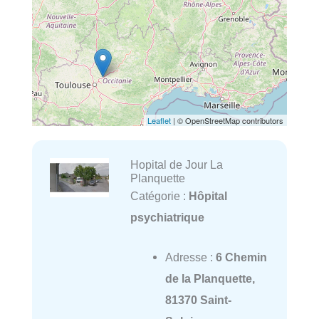
Leaflet
| © OpenStreetMap contributors
Hopital de Jour La
Planquette
Catégorie :
Hôpital
psychiatrique
Adresse :
6 Chemin
de la Planquette,
81370 Saint-