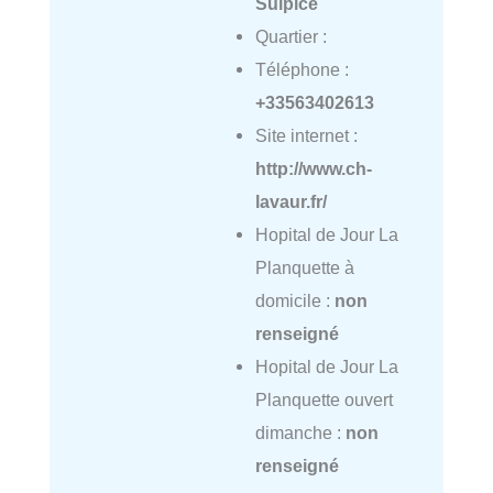
Sulpice
Quartier :
Téléphone :
+33563402613
Site internet :
http://www.ch-
lavaur.fr/
Hopital de Jour La
Planquette à
domicile :
non
renseigné
Hopital de Jour La
Planquette ouvert
dimanche :
non
renseigné